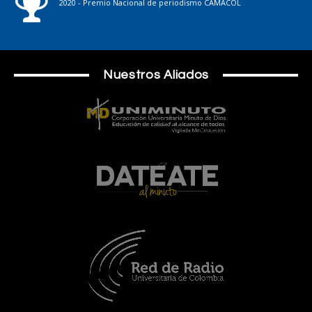
2020 - Premio Nacional de periodismo CAMACOL
Nuestros Aliados