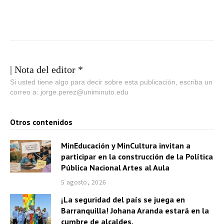
| Nota del editor *
Si usted tiene algo para decir sobre esta publicación, escriba un
correo a: jorge.perez@uniminuto.edu
Otros contenidos
MinEducación y MinCultura invitan a
participar en la construcción de la Política
Pública Nacional Artes al Aula
5 agosto, 2026
¡La seguridad del país se juega en
Barranquilla! Johana Aranda estará en la
cumbre de alcaldes.