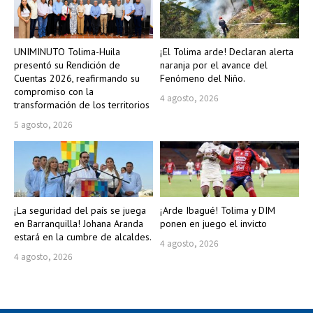
UNIMINUTO Tolima-Huila
¡El Tolima arde! Declaran alerta
presentó su Rendición de
naranja por el avance del
Cuentas 2026, reafirmando su
Fenómeno del Niño.
compromiso con la
4 agosto, 2026
transformación de los territorios
5 agosto, 2026
¡La seguridad del país se juega
¡Arde Ibagué! Tolima y DIM
en Barranquilla! Johana Aranda
ponen en juego el invicto
estará en la cumbre de alcaldes.
4 agosto, 2026
4 agosto, 2026