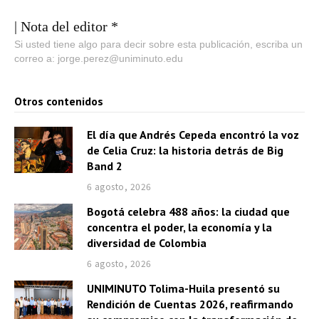
| Nota del editor *
Si usted tiene algo para decir sobre esta publicación, escriba un
correo a: jorge.perez@uniminuto.edu
Otros contenidos
El día que Andrés Cepeda encontró la voz
de Celia Cruz: la historia detrás de Big
Band 2
6 agosto, 2026
Bogotá celebra 488 años: la ciudad que
concentra el poder, la economía y la
diversidad de Colombia
6 agosto, 2026
UNIMINUTO Tolima-Huila presentó su
Rendición de Cuentas 2026, reafirmando