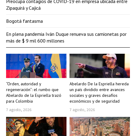
Preocupa contagios de COVID-19 en empresa ubicada entre
Zipaquirá y Cajicá
Bogotá fantasma
En plena pandemia Iván Duque renueva sus camionetas por
más de $ 9 mil 600 millones
“Orden, autoridad y
Abelardo De la Espriella hereda
regeneración”: el rumbo que
un país dividido entre avances
Abelardo de la Espriella trazó
sociales y graves desafíos
para Colombia
económicos y de seguridad
7 agosto, 2026
7 agosto, 2026