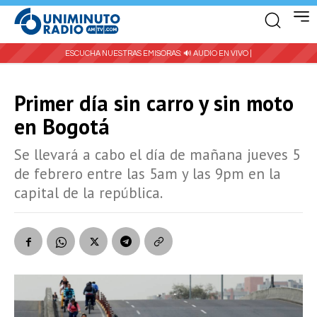
ESCUCHA NUESTRAS EMISORAS:
🔊 AUDIO EN VIVO |
Primer día sin carro y sin moto
en Bogotá
Se llevará a cabo el día de mañana jueves 5
de febrero entre las 5am y las 9pm en la
capital de la república.