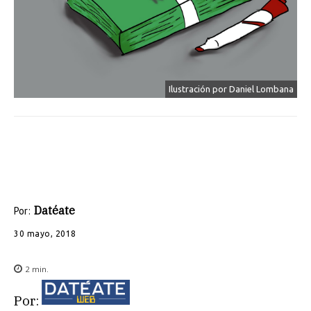
Ilustración por Daniel Lombana
Datéate
Por:
30 mayo, 2018
2
min.
Por: