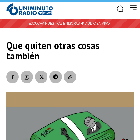
ESCUCHA NUESTRAS EMISORAS:
🔊 AUDIO EN VIVO |
Que quiten otras cosas
también