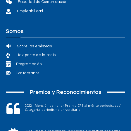
Facultad de Comunicación
Empleabilidad
Somos
Sobre las emisoras
Haz parte de la radio
Programación
Contáctanos
Premios y Reconocimientos
2022 - Mención de honor Premio CPB al mérito periodístico /
Categoría: periodismo universitario
2022 - Premio Nacional de Periodismo a la gestión de riesgos