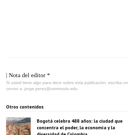
| Nota del editor *
Si usted tiene algo para decir sobre esta publicación, escriba un
correo a: jorge.perez@uniminuto.edu
Otros contenidos
Bogotá celebra 488 años: la ciudad que
concentra el poder, la economía y la
diversidad de Colombia