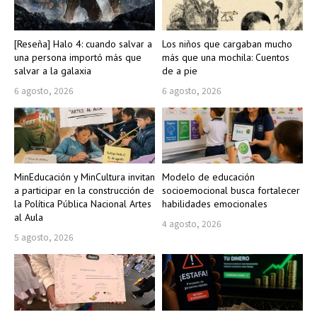
[Reseña] Halo 4: cuando salvar a
Los niños que cargaban mucho
una persona importó más que
más que una mochila: Cuentos
salvar a la galaxia
de a pie
6 agosto, 2026
6 agosto, 2026
MinEducación y MinCultura invitan
Modelo de educación
a participar en la construcción de
socioemocional busca fortalecer
la Política Pública Nacional Artes
habilidades emocionales
al Aula
4 agosto, 2026
5 agosto, 2026