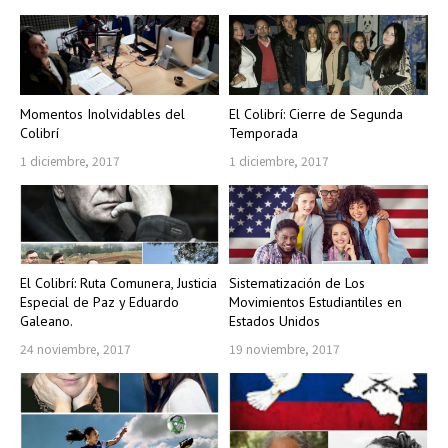
Momentos Inolvidables del
El Colibrí: Cierre de Segunda
Colibrí
Temporada
1 diciembre, 2017
1 diciembre, 2017
El Colibrí: Ruta Comunera, Justicia
Sistematización de Los
Especial de Paz y Eduardo
Movimientos Estudiantiles en
Galeano.
Estados Unidos
24 noviembre, 2017
19 noviembre, 2017