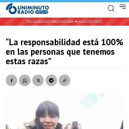
ESCUCHA NUESTRAS EMISORAS:
🔊 AUDIO EN VIVO |
“La responsabilidad está 100%
en las personas que tenemos
estas razas”