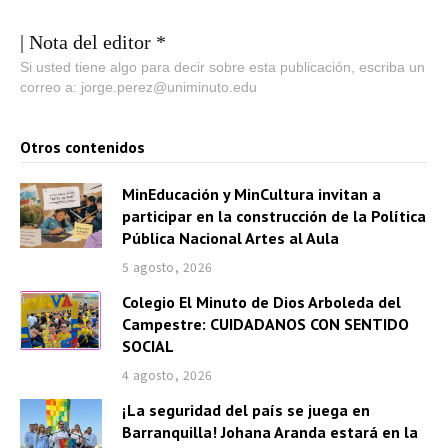
| Nota del editor *
Si usted tiene algo para decir sobre esta publicación, escriba un
correo a: jorge.perez@uniminuto.edu
Otros contenidos
MinEducación y MinCultura invitan a
participar en la construcción de la Política
Pública Nacional Artes al Aula
5 agosto, 2026
Colegio El Minuto de Dios Arboleda del
Campestre: CUIDADANOS CON SENTIDO
SOCIAL
4 agosto, 2026
¡La seguridad del país se juega en
Barranquilla! Johana Aranda estará en la