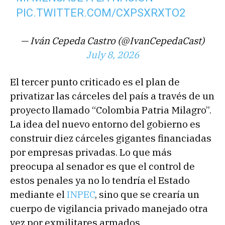
PIC.TWITTER.COM/CXPSXRXTO2
— Iván Cepeda Castro (@IvanCepedaCast)
July 8, 2026
El tercer punto criticado es el plan de
privatizar las cárceles del país a través de un
proyecto llamado “Colombia Patria Milagro”.
La idea del nuevo entorno del gobierno es
construir diez cárceles gigantes financiadas
por empresas privadas. Lo que más
preocupa al senador es que el control de
estos penales ya no lo tendría el Estado
mediante el
INPEC
, sino que se crearía un
cuerpo de vigilancia privado manejado otra
vez por exmilitares armados.