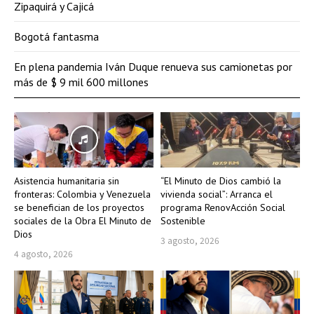
Zipaquirá y Cajicá
Bogotá fantasma
En plena pandemia Iván Duque renueva sus camionetas por
más de $ 9 mil 600 millones
Asistencia humanitaria sin
“El Minuto de Dios cambió la
fronteras: Colombia y Venezuela
vivienda social”: Arranca el
se benefician de los proyectos
programa RenovAcción Social
sociales de la Obra El Minuto de
Sostenible
Dios
3 agosto, 2026
4 agosto, 2026