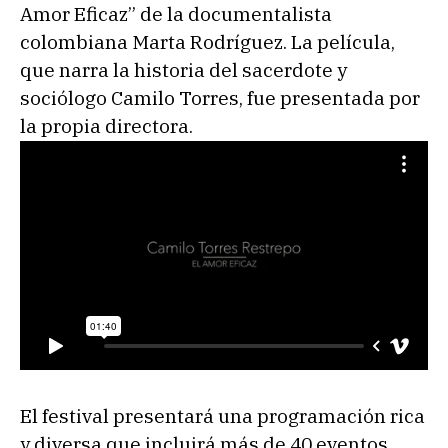
Amor Eficaz” de la documentalista
colombiana Marta Rodríguez. La película,
que narra la historia del sacerdote y
sociólogo Camilo Torres, fue presentada por
la propia directora.
El festival presentará una programación rica
y diversa que incluirá más de 40 eventos