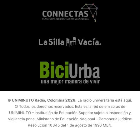
© UNIMINUTO Radio, Colombia 2026.
La radio universitaria está aquí.
© Todos los derechos reservados. Esta es la red de emisoras de
UNIMINUTO – Institución de Educación Superior sujeta a inspección y
vigilancia por el Ministerio de Educación Nacional – Personería jurídica:
Resolución 10345 del 1 de agosto de 1990 MEN.