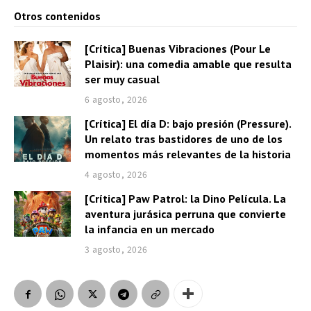
Otros contenidos
[Crítica] Buenas Vibraciones (Pour Le
Plaisir): una comedia amable que resulta
ser muy casual
6 agosto, 2026
[Crítica] El día D: bajo presión (Pressure).
Un relato tras bastidores de uno de los
momentos más relevantes de la historia
4 agosto, 2026
[Crítica] Paw Patrol: la Dino Película. La
aventura jurásica perruna que convierte
la infancia en un mercado
3 agosto, 2026