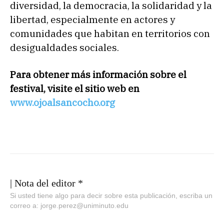
diversidad, la democracia, la solidaridad y la
libertad, especialmente en actores y
comunidades que habitan en territorios con
desigualdades sociales.
Para obtener más información sobre el
festival, visite el sitio web en
www.ojoalsancocho.org
| Nota del editor *
Si usted tiene algo para decir sobre esta publicación, escriba un
correo a: jorge.perez@uniminuto.edu