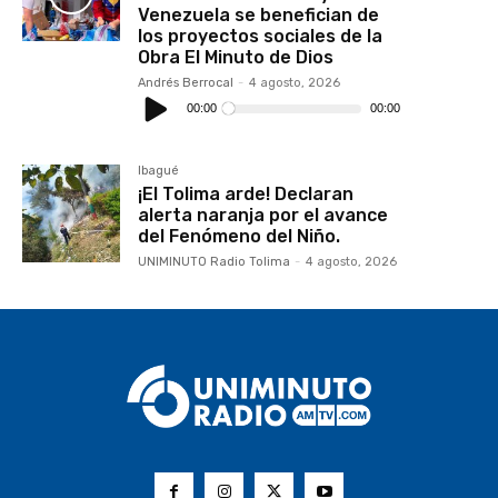
Venezuela se benefician de
los proyectos sociales de la
Obra El Minuto de Dios
Andrés Berrocal
-
4 agosto, 2026
Reproductor
de
00:00
00:00
audio
Ibagué
¡El Tolima arde! Declaran
alerta naranja por el avance
del Fenómeno del Niño.
UNIMINUTO Radio Tolima
-
4 agosto, 2026