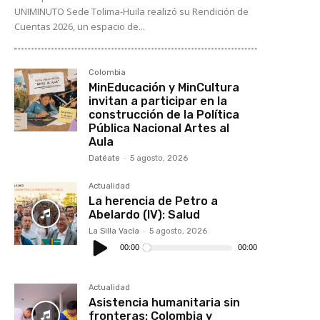
UNIMINUTO Sede Tolima-Huila realizó su Rendición de
Cuentas 2026, un espacio de...
Colombia
MinEducación y MinCultura
invitan a participar en la
construcción de la Política
Pública Nacional Artes al
Aula
Datéate
-
5 agosto, 2026
Actualidad
La herencia de Petro a
Abelardo (IV): Salud
La Silla Vacía
-
5 agosto, 2026
Reproductor
de
00:00
00:00
audio
Actualidad
Asistencia humanitaria sin
fronteras: Colombia y