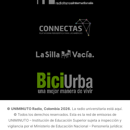
© UNIMINUTO Radio, Colombia 2026.
La radio universitaria está aquí.
© Todos los derechos reservados. Esta es la red de emisoras de
UNIMINUTO – Institución de Educación Superior sujeta a inspección y
vigilancia por el Ministerio de Educación Nacional – Personería jurídica: