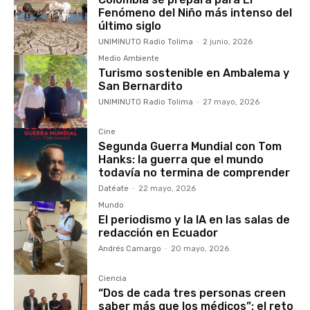
Fenómeno del Niño más intenso del
último siglo
UNIMINUTO Radio Tolima
-
2 junio, 2026
Medio Ambiente
Turismo sostenible en Ambalema y
San Bernardito
UNIMINUTO Radio Tolima
-
27 mayo, 2026
Cine
Segunda Guerra Mundial con Tom
Hanks: la guerra que el mundo
todavía no termina de comprender
Datéate
-
22 mayo, 2026
Mundo
El periodismo y la IA en las salas de
redacción en Ecuador
Andrés Camargo
-
20 mayo, 2026
Ciencia
“Dos de cada tres personas creen
saber más que los médicos”: el reto