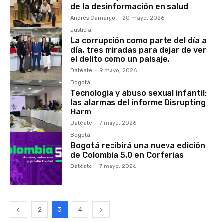
de la desinformación en salud
Andrés Camargo
-
20 mayo, 2026
Justicia
La corrupción como parte del día a
día, tres miradas para dejar de ver
el delito como un paisaje.
Datéate
-
9 mayo, 2026
Bogotá
Tecnologia y abuso sexual infantil:
las alarmas del informe Disrupting
Harm
Datéate
-
7 mayo, 2026
Bogotá
Bogotá recibirá una nueva edición
de Colombia 5.0 en Corferias
Datéate
-
7 mayo, 2026
2
3
4