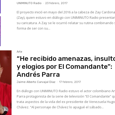
UNIMINUTO Radio
-
23 febrero, 2017
El proyecto inició en mayo del 2016 a la cabeza de Zay Cardon
(Zay), quien estuvo en diálogo con UNIMINUTO Radio present
su caricatura. A Zay se le ocurrió relatar su rutina combinando
forma de ser con su...
Arte
“He recibido amenazas, insult
y elogios por El Comandante”:
Andrés Parra
Jaime Alberto Carvajal Díaz
-
17 febrero, 2017
En diálogo con UNIMINUTO Radio estuvo el actor colombiano A
Parra protagonista de la serie de televisión “El Comandante” 
trata aspectos de la vida del ex presidente de Venezuela Hug
Chávez. “Al personaje de Chávez lo apagué el sábado...