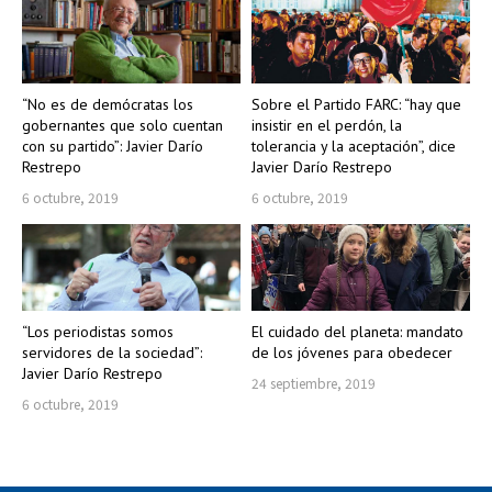
“No es de demócratas los
Sobre el Partido FARC: “hay que
gobernantes que solo cuentan
insistir en el perdón, la
con su partido”: Javier Darío
tolerancia y la aceptación”, dice
Restrepo
Javier Darío Restrepo
6 octubre, 2019
6 octubre, 2019
“Los periodistas somos
El cuidado del planeta: mandato
servidores de la sociedad”:
de los jóvenes para obedecer
Javier Darío Restrepo
24 septiembre, 2019
6 octubre, 2019