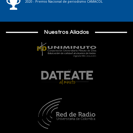
2020 - Premio Nacional de periodismo CAMACOL
Nuestros Aliados