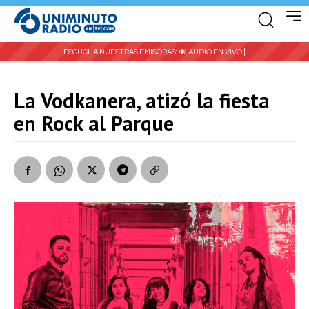
ESCUCHA NUESTRAS EMISORAS:
🔊 AUDIO EN VIVO |
La Vodkanera, atizó la fiesta
en Rock al Parque