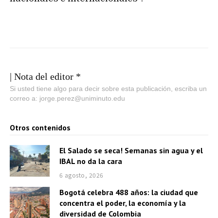
| Nota del editor *
Si usted tiene algo para decir sobre esta publicación, escriba un
correo a: jorge.perez@uniminuto.edu
Otros contenidos
El Salado se seca! Semanas sin agua y el
IBAL no da la cara
6 agosto, 2026
Bogotá celebra 488 años: la ciudad que
concentra el poder, la economía y la
diversidad de Colombia