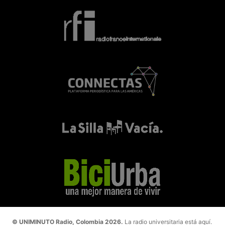
© UNIMINUTO Radio, Colombia 2026.
La radio universitaria está aquí.