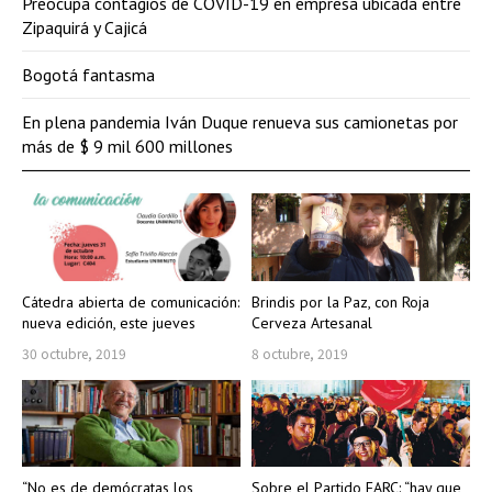
Preocupa contagios de COVID-19 en empresa ubicada entre
Zipaquirá y Cajicá
Bogotá fantasma
En plena pandemia Iván Duque renueva sus camionetas por
más de $ 9 mil 600 millones
Cátedra abierta de comunicación:
Brindis por la Paz, con Roja
nueva edición, este jueves
Cerveza Artesanal
30 octubre, 2019
8 octubre, 2019
“No es de demócratas los
Sobre el Partido FARC: “hay que