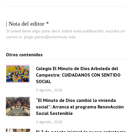
| Nota del editor *
Si usted tiene algo para decir sobre esta publicación, escriba un
correo a: jorge.perez@uniminuto.edu
Otros contenidos
Colegio El Minuto de Dios Arboleda del
Campestre: CUIDADANOS CON SENTIDO
SOCIAL
4 agosto, 2026
“El Minuto de Dios cambió la vivienda
social”: Arranca el programa RenovAcción
Social Sostenible
3 agosto, 2026