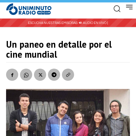
ESCUCHA NUESTRAS EMISORAS:
🔊 AUDIO EN VIVO |
Un paneo en detalle por el
cine mundial