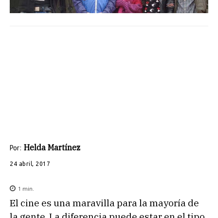
Helda Martínez
Por:
24 abril, 2017
1
min.
El cine es una maravilla para la mayoría de
la gente. La diferencia puede estar en el tipo