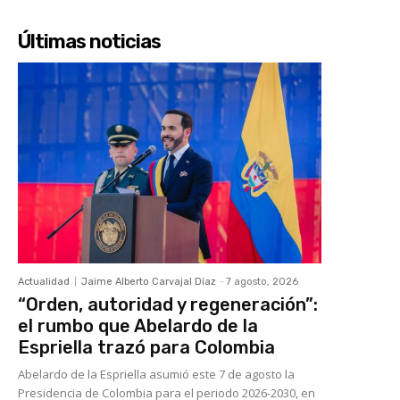
Últimas noticias
Actualidad
Jaime Alberto Carvajal Díaz
-
7 agosto, 2026
“Orden, autoridad y regeneración”:
el rumbo que Abelardo de la
Espriella trazó para Colombia
Abelardo de la Espriella asumió este 7 de agosto la
Presidencia de Colombia para el periodo 2026-2030, en