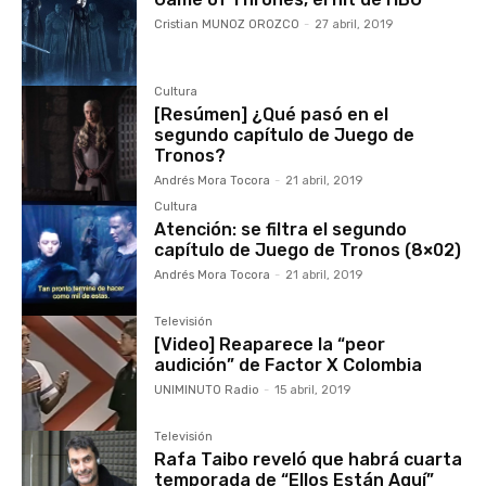
Cristian MUNOZ OROZCO
-
27 abril, 2019
Cultura
[Resúmen] ¿Qué pasó en el
segundo capítulo de Juego de
Tronos?
Andrés Mora Tocora
-
21 abril, 2019
Cultura
Atención: se filtra el segundo
capítulo de Juego de Tronos (8×02)
Andrés Mora Tocora
-
21 abril, 2019
Televisión
[Video] Reaparece la “peor
audición” de Factor X Colombia
UNIMINUTO Radio
-
15 abril, 2019
Televisión
Rafa Taibo reveló que habrá cuarta
temporada de “Ellos Están Aquí”