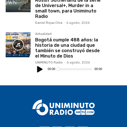
Rossif Sutherland de la serie
de Universal+, Murder in a
small town, para Uniminuto
Radio
Daniel Rojas Chía
-
6 agosto, 2026
Actualidad
Bogotá cumple 488 años: la
historia de una ciudad que
también se construyó desde
el Minuto de Dios
UNIMINUTO Radio
-
6 agosto, 2026
Reproductor
de
00:00
00:00
audio