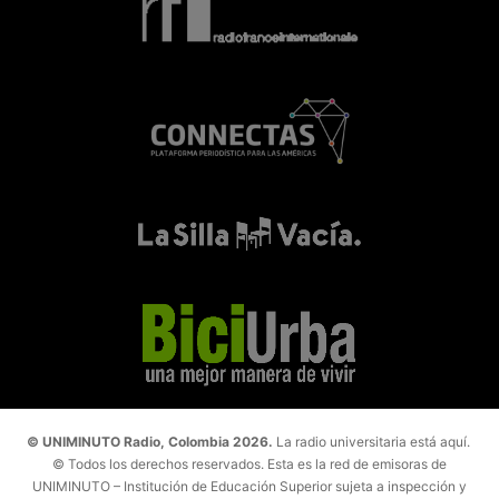
© UNIMINUTO Radio, Colombia 2026.
La radio universitaria está aquí.
© Todos los derechos reservados. Esta es la red de emisoras de
UNIMINUTO – Institución de Educación Superior sujeta a inspección y