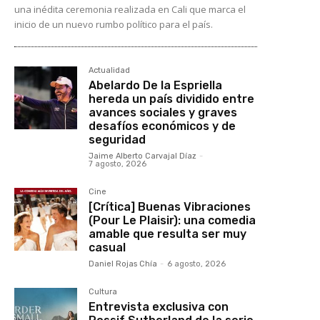
una inédita ceremonia realizada en Cali que marca el
inicio de un nuevo rumbo político para el país.
Actualidad
Abelardo De la Espriella
hereda un país dividido entre
avances sociales y graves
desafíos económicos y de
seguridad
Jaime Alberto Carvajal Díaz
-
7 agosto, 2026
Cine
[Crítica] Buenas Vibraciones
(Pour Le Plaisir): una comedia
amable que resulta ser muy
casual
Daniel Rojas Chía
-
6 agosto, 2026
Cultura
Entrevista exclusiva con