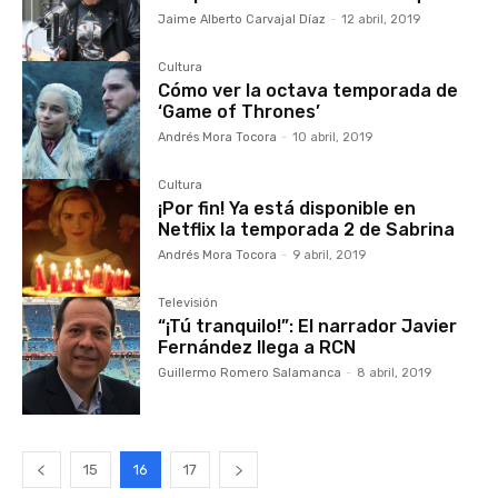
Jaime Alberto Carvajal Díaz
-
12 abril, 2019
Cultura
Cómo ver la octava temporada de
‘Game of Thrones’
Andrés Mora Tocora
-
10 abril, 2019
Cultura
¡Por fin! Ya está disponible en
Netflix la temporada 2 de Sabrina
Andrés Mora Tocora
-
9 abril, 2019
Televisión
“¡Tú tranquilo!”: El narrador Javier
Fernández llega a RCN
Guillermo Romero Salamanca
-
8 abril, 2019
15
16
17