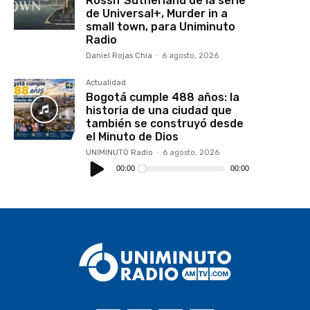
Rossif Sutherland de la serie
de Universal+, Murder in a
small town, para Uniminuto
Radio
Daniel Rojas Chía
-
6 agosto, 2026
Actualidad
Bogotá cumple 488 años: la
historia de una ciudad que
también se construyó desde
el Minuto de Dios
UNIMINUTO Radio
-
6 agosto, 2026
Reproductor
de
00:00
00:00
audio