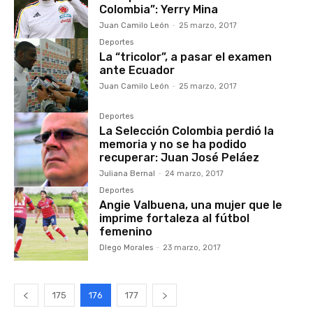
Colombia”: Yerry Mina
Juan Camilo León
-
25 marzo, 2017
Deportes
La “tricolor”, a pasar el examen
ante Ecuador
Juan Camilo León
-
25 marzo, 2017
Deportes
La Selección Colombia perdió la
memoria y no se ha podido
recuperar: Juan José Peláez
Juliana Bernal
-
24 marzo, 2017
Deportes
Angie Valbuena, una mujer que le
imprime fortaleza al fútbol
femenino
DIego Morales
-
23 marzo, 2017
175
176
177