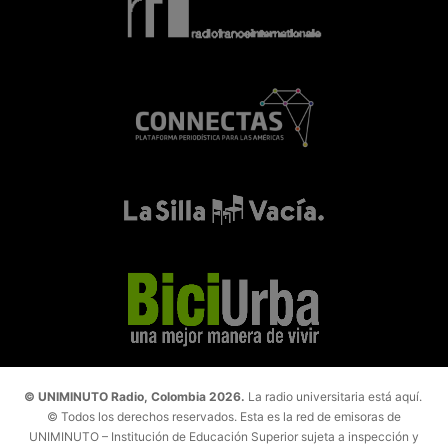
© UNIMINUTO Radio, Colombia 2026.
La radio universitaria está aquí.
© Todos los derechos reservados. Esta es la red de emisoras de
UNIMINUTO – Institución de Educación Superior sujeta a inspección y