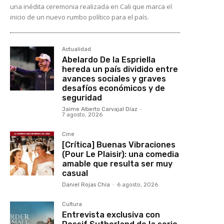
una inédita ceremonia realizada en Cali que marca el
inicio de un nuevo rumbo político para el país.
Actualidad
Abelardo De la Espriella
hereda un país dividido entre
avances sociales y graves
desafíos económicos y de
seguridad
Jaime Alberto Carvajal Díaz
-
7 agosto, 2026
Cine
[Crítica] Buenas Vibraciones
(Pour Le Plaisir): una comedia
amable que resulta ser muy
casual
Daniel Rojas Chía
-
6 agosto, 2026
Cultura
Entrevista exclusiva con