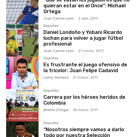
quieran estar en el Once”: Michael
Ortega
Juan Camilo León
-
2 abril, 2017
Deportes
Daniel Londoño y Yobani Ricardo
luchan para volver a jugar fútbol
profesional
Juan Camilo León
-
27 marzo, 2017
Deportes
Es frustrante el juego ofensivo de
la tricolor: Juan Felipe Cadavid
Leimy Santana
-
27 marzo, 2017
Deportes
Carrera por los héroes heridos de
Colombia
Andrés Chingal
-
25 marzo, 2017
Deportes
“Nosotros siempre vamos a darlo
todo por nuestra Selección