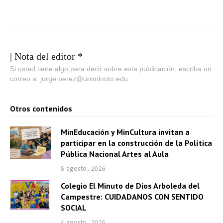
| Nota del editor *
Si usted tiene algo para decir sobre esta publicación, escriba un
correo a: jorge.perez@uniminuto.edu
Otros contenidos
MinEducación y MinCultura invitan a
participar en la construcción de la Política
Pública Nacional Artes al Aula
5 agosto, 2026
Colegio El Minuto de Dios Arboleda del
Campestre: CUIDADANOS CON SENTIDO
SOCIAL
4 agosto, 2026