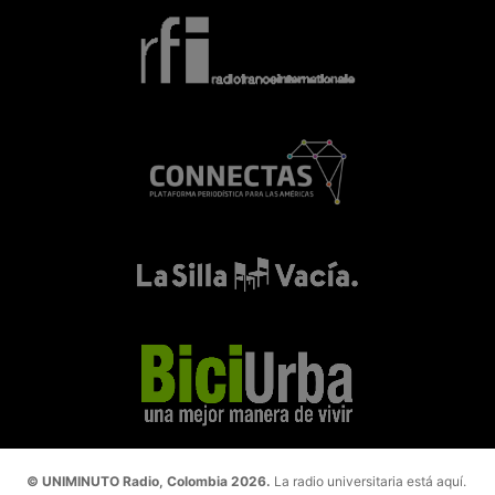
© UNIMINUTO Radio, Colombia 2026.
La radio universitaria está aquí.