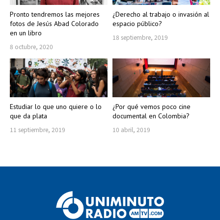
Pronto tendremos las mejores
¿Derecho al trabajo o invasión al
fotos de Jesús Abad Colorado
espacio público?
en un libro
18 septiembre, 2019
8 octubre, 2020
Estudiar lo que uno quiere o lo
¿Por qué vemos poco cine
que da plata
documental en Colombia?
11 septiembre, 2019
10 abril, 2019