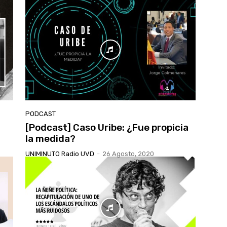
PODCAST
[Podcast] Caso Uribe: ¿Fue propicia
la medida?
UNIMINUTO Radio UVD
-
26 Agosto, 2020