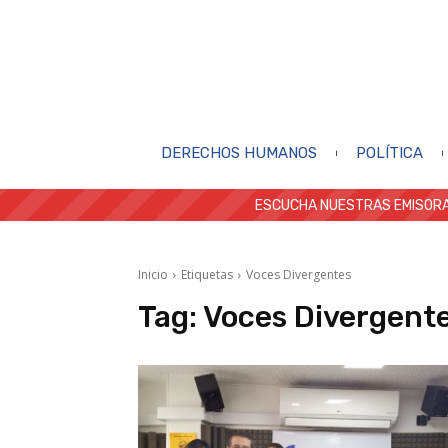
DERECHOS HUMANOS
POLÍTICA
ESCUCHA NUESTRAS EMISORA
Inicio
Etiquetas
Voces Divergentes
Tag:
Voces Divergent