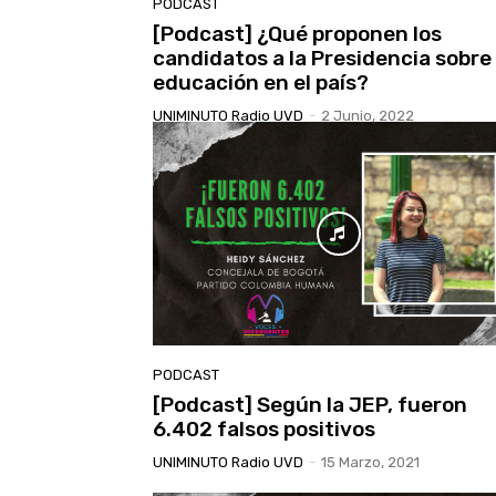
PODCAST
[Podcast] ¿Qué proponen los
candidatos a la Presidencia sobre 
educación en el país?
UNIMINUTO Radio UVD
-
2 Junio, 2022
PODCAST
[Podcast] Según la JEP, fueron
6.402 falsos positivos
UNIMINUTO Radio UVD
-
15 Marzo, 2021