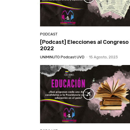
PODCAST
[Podcast] Elecciones al Congreso
2022
UNIMINUTO Podcast UVD
-
15 Agosto, 2023