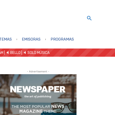
TEMAS
EMISORAS
PROGRAMAS
AM
| 🔈 BELLO
|
🔈 SOLO MÚSICA
- Advertisement -