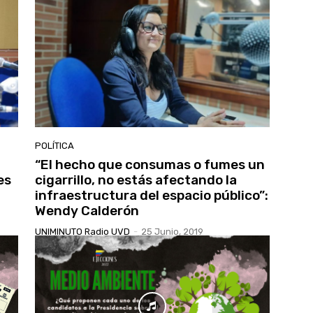
POLÍTICA
“El hecho que consumas o fumes un
es
cigarrillo, no estás afectando la
infraestructura del espacio público”:
Wendy Calderón
UNIMINUTO Radio UVD
-
25 Junio, 2019