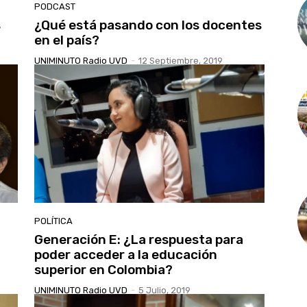
PODCAST
s
¿Qué está pasando con los docentes
en el país?
UNIMINUTO Radio UVD
-
12 Septiembre, 2019
POLÍTICA
Generación E: ¿La respuesta para
poder acceder a la educación
superior en Colombia?
UNIMINUTO Radio UVD
-
5 Julio, 2019