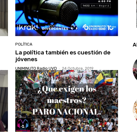
A
POLÍTICA
La política también es cuestión de
jóvenes
UNIMINUTO Radio UVD
-
24 Octubre, 2019