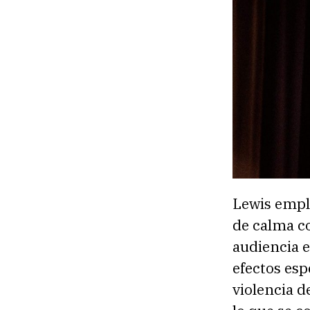
Lewis empl
de calma c
audiencia e
efectos esp
violencia d