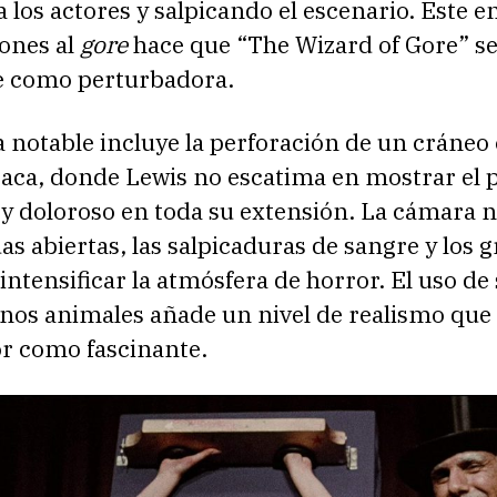
 los actores y salpicando el escenario. Este 
iones al
gore
hace que “The Wizard of Gore” se
 como perturbadora.
 notable incluye la perforación de un cráneo
aca, donde Lewis no escatima en mostrar el 
y doloroso en toda su extensión. La cámara no
das abiertas, las salpicaduras de sangre y los g
 intensificar la atmósfera de horror. El uso de
anos animales añade un nivel de realismo que 
r como fascinante.