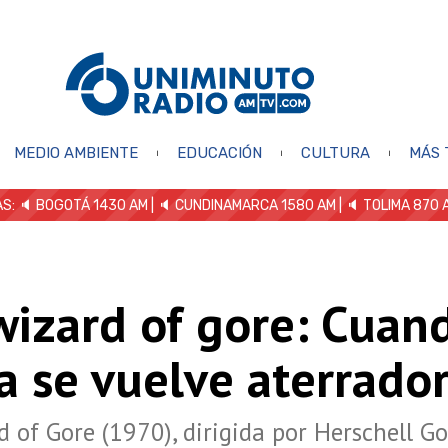
MEDIO AMBIENTE
EDUCACIÓN
CULTURA
MÁS 
S: 🔈
BOGOTÁ 1430 AM
| 🔈 CUNDINAMARCA 1580 AM
| 🔈 TOLIMA 870 
izard of gore: Cuand
a se vuelve aterrado
 of Gore (1970), dirigida por Herschell G