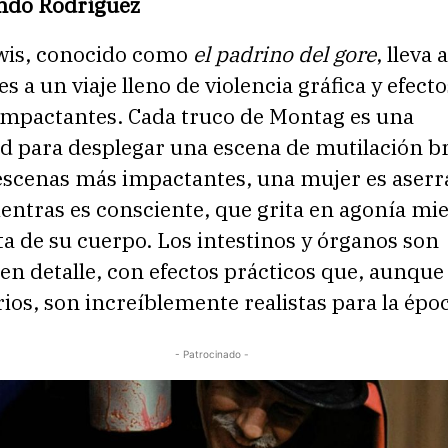
ndo Rodríguez
wis, conocido como
el padrino del gore
, lleva 
s a un viaje lleno de violencia gráfica y efecto
 impactantes. Cada truco de Montag es una
d para desplegar una escena de mutilación br
 escenas más impactantes, una mujer es aserr
entras es consciente, que grita en agonía mie
a de su cuerpo. Los intestinos y órganos son
n detalle, con efectos prácticos que, aunque
os, son increíblemente realistas para la époc
- Patrocinado -