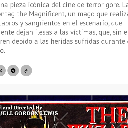
una pieza icónica del cine de terror gore. L
ntag the Magnificent, un mago que realiz
bros y sangrientos en el escenario, que
nte dejan ilesas a las víctimas, que, sin 
en debido a las heridas sufridas durante 
o.