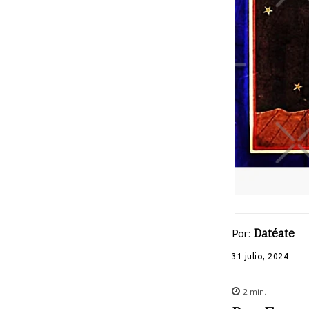
Por:
Datéate
31 julio, 2024
2
min.