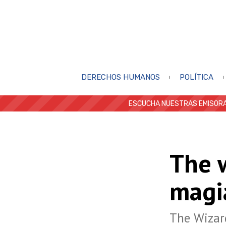
DERECHOS HUMANOS
POLÍTICA
ESCUCHA NUESTRAS EMISORA
The w
magi
The Wizard