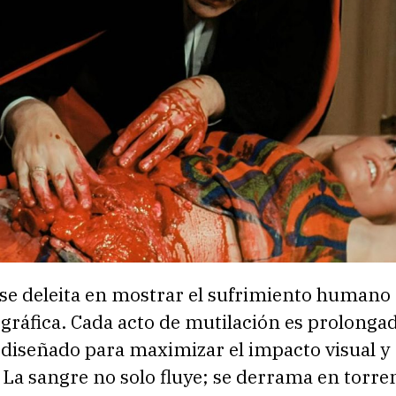
 se deleita en mostrar el sufrimiento humano
gráfica. Cada acto de mutilación es prolonga
 diseñado para maximizar el impacto visual y
La sangre no solo fluye; se derrama en torre