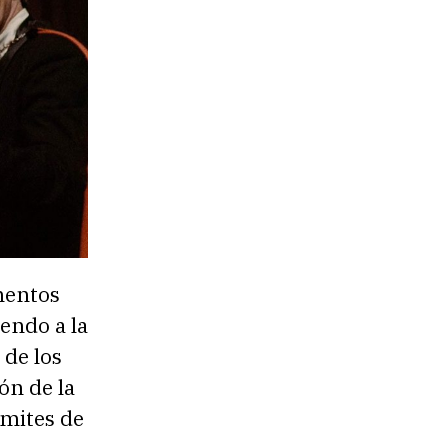
mentos
endo a la
 de los
ón de la
ímites de