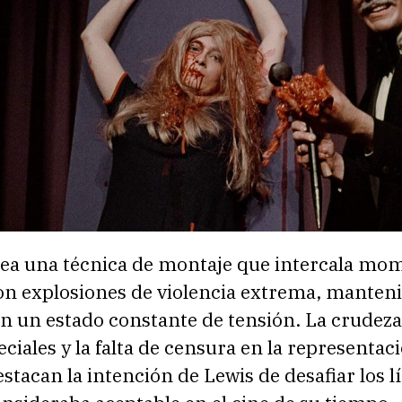
ea una técnica de montaje que intercala mo
on explosiones de violencia extrema, manteni
n un estado constante de tensión. La crudeza
eciales y la falta de censura en la representaci
estacan la intención de Lewis de desafiar los l