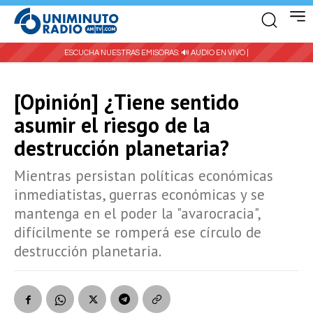
ESCUCHA NUESTRAS EMISORAS:
🔊 AUDIO EN VIVO |
[Opinión] ¿Tiene sentido
asumir el riesgo de la
destrucción planetaria?
Mientras persistan políticas económicas
inmediatistas, guerras económicas y se
mantenga en el poder la "avarocracia",
difícilmente se romperá ese círculo de
destrucción planetaria.