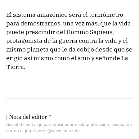
El sistema amazónico será el termómetro
para demostrarnos, una vez más, que la vida
puede prescindir del Hommo Sapiens,
protagonista de la guerra contra la vida y el
mismo planeta que le da cobijo desde que se
erigió así mismo como el amo y señor de La
Tierra.
| Nota del editor *
Si usted tiene algo para decir sobre esta publicación, escriba un
correo a: jorge.perez@uniminuto.edu