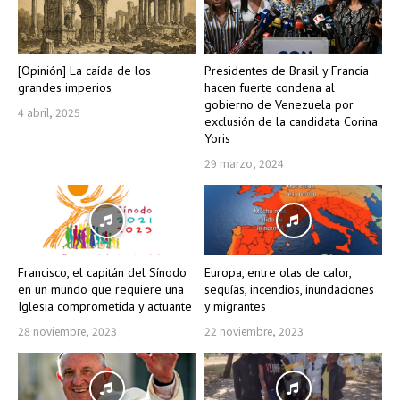
[Opinión] La caída de los
Presidentes de Brasil y Francia
grandes imperios
hacen fuerte condena al
gobierno de Venezuela por
4 abril, 2025
exclusión de la candidata Corina
Yoris
29 marzo, 2024
Francisco, el capitán del Sínodo
Europa, entre olas de calor,
en un mundo que requiere una
sequías, incendios, inundaciones
Iglesia comprometida y actuante
y migrantes
28 noviembre, 2023
22 noviembre, 2023