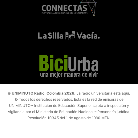
© UNIMINUTO Radio, Colombia 2026.
La radio universitaria está aquí.
© Todos los derechos reservados. Esta es la red de emisoras de
UNIMINUTO – Institución de Educación Superior sujeta a inspección y
vigilancia por el Ministerio de Educación Nacional – Personería jurídica:
Resolución 10345 del 1 de agosto de 1990 MEN.