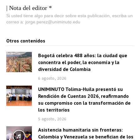
| Nota del editor *
Si usted tiene algo para decir sobre esta publicación, escriba un
correo a: jorge.perez@uniminuto.edu
Otros contenidos
Bogotá celebra 488 años: la ciudad que
concentra el poder, la economía y la
diversidad de Colombia
6 agosto, 2026
UNIMINUTO Tolima-Huila presentó su
Rendición de Cuentas 2026, reafirmando
su compromiso con la transformación de
los territorios
5 agosto, 2026
Asistencia humanitaria sin fronteras:
Colombia y Venezuela se benefician de los