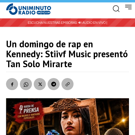
ESCUCHA NUESTRAS EMISORAS:
🔊 AUDIO EN VIVO |
Un domingo de rap en
Kennedy: Stiivf Music presentó
Tan Solo Mirarte