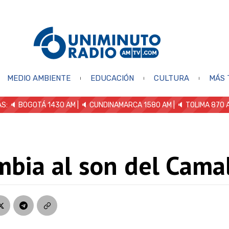
MEDIO AMBIENTE
EDUCACIÓN
CULTURA
MÁS 
S: 🔈
BOGOTÁ 1430 AM
| 🔈 CUNDINAMARCA 1580 AM
| 🔈 TOLIMA 870 
mbia al son del Cama