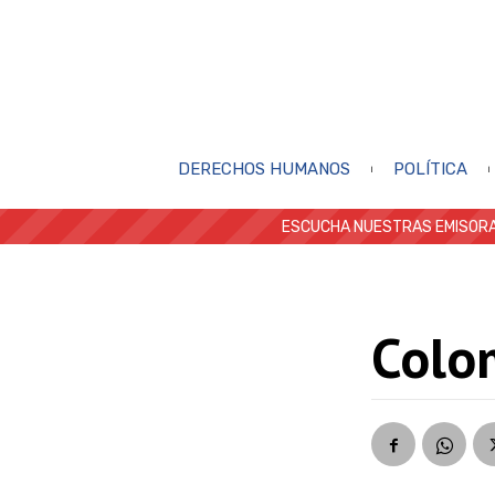
DERECHOS HUMANOS
POLÍTICA
ESCUCHA NUESTRAS EMISORA
Colo