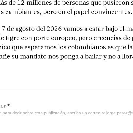
más de 12 millones de personas que pusieron 
s cambiantes, pero en el papel convincentes.
l 7 de agosto del 2026 vamos a estar bajo el 
e tigre con porte europeo, pero creencias de 
nico que esperamos los colombianos es que l
ñe su mandato nos ponga a bailar y no a llor
tor *
go para decir sobre esta publicación, escriba un correo a: jorge.perez