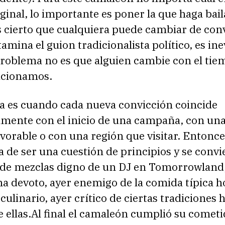
ginal, lo importante es poner la que haga bai
s cierto que cualquiera puede cambiar de con
ctamina el guion tradicionalista político, es ine
problema no es que alguien cambie con el tie
ucionamos.
a es cuando cada nueva convicción coincide
mente con el inicio de una campaña, con un
vorable o con una región que visitar. Entonce
 de ser una cuestión de principios y se convi
 de mezclas digno de un DJ en Tomorrowland
a devoto, ayer enemigo de la comida típica h
ulinario, ayer crítico de ciertas tradiciones 
 ellas.Al final el camaleón cumplió su cometi