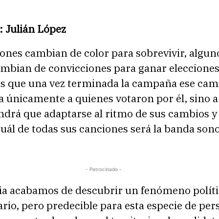
: Julián López
ones cambian de color para sobrevivir, algun
ambian de convicciones para ganar elecciones
s que una vez terminada la campaña ese cam
 únicamente a quienes votaron por él, sino a
ndrá que adaptarse al ritmo de sus cambios y
uál de todas sus canciones será la banda son
- Patrocinado -
a acabamos de descubrir un fenómeno polít
rio, pero predecible para esta especie de per