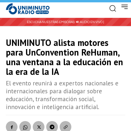
ESCUCHA NUESTRAS EMISORAS:
🔊 AUDIO EN VIVO |
UNIMINUTO alista motores
para UnConvention ReHuman,
una ventana a la educación en
la era de la IA
El evento reunirá a expertos nacionales e
internacionales para dialogar sobre
educación, transformación social,
innovación e inteligencia artificial.