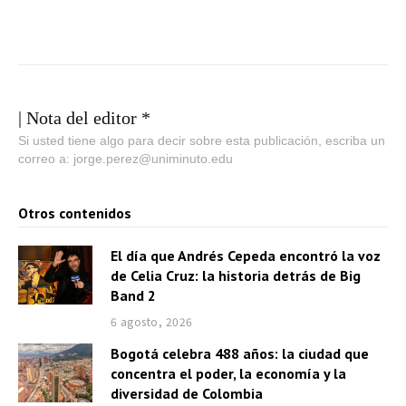
| Nota del editor *
Si usted tiene algo para decir sobre esta publicación, escriba un
correo a: jorge.perez@uniminuto.edu
Otros contenidos
El día que Andrés Cepeda encontró la voz
de Celia Cruz: la historia detrás de Big
Band 2
6 agosto, 2026
Bogotá celebra 488 años: la ciudad que
concentra el poder, la economía y la
diversidad de Colombia