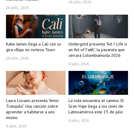
28 julio, 2026
28 julio, 2026
Katie James llega a Cali con su
Undergold presenta “Act I: Life is
gira «Bajo mi corteza Tour»
an Act of Faith”, la pasarela que
cerrará Colombiamoda 2026
28 julio, 2026
8 julio, 2026
Laura Lizcano presenta “Amor
La vida encuentra el camino: El
Tranquilo” Una canción sobre
Gran Viaje llega a los cines de
aprender a habitarse a uno
Latinoamérica este 23 de julio
mismo
8 julio, 2026
8 julio, 2026