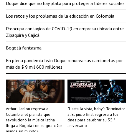
Duque dice que no hay plata para proteger a líderes sociales
Los retos y los problemas de la educación en Colombia
Preocupa contagios de COVID-19 en empresa ubicada entre
Zipaquirá y Cajicá
Bogotá fantasma
En plena pandemia Iván Duque renueva sus camionetas por
más de $ 9 mil 600 millones
Arthur Hanlon regresa a
“Hasta la vista, baby”: Terminator
Colombia: el pianista que
2: El juicio final regresa a los
revolucionó la música latina
cines para celebrar su 35.º
llega a Bogotá con su gira «Dos
aniversario
manos, un mundo»