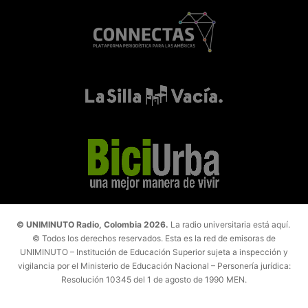
© UNIMINUTO Radio, Colombia 2026.
La radio universitaria está aquí.
© Todos los derechos reservados. Esta es la red de emisoras de
UNIMINUTO – Institución de Educación Superior sujeta a inspección y
vigilancia por el Ministerio de Educación Nacional – Personería jurídica:
Resolución 10345 del 1 de agosto de 1990 MEN.