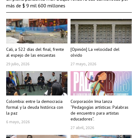
más de $ 9 mil 600 millones
Cali, a 522 días del final, frente
[Opinión] La velocidad del
al espejo de las encuestas
olvido
29 julio, 2026
27 mayo, 2026
Colombia: entre la democracia
Corporación Ima lanza
formal y la deuda histórica con
“Pedagogías artísticas: Palabras
la paz
de encuentro para artistas
educadores”.
6 mayo, 2026
27 abril, 2026