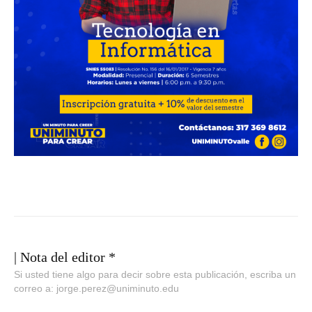
| Nota del editor *
Si usted tiene algo para decir sobre esta publicación, escriba un
correo a: jorge.perez@uniminuto.edu