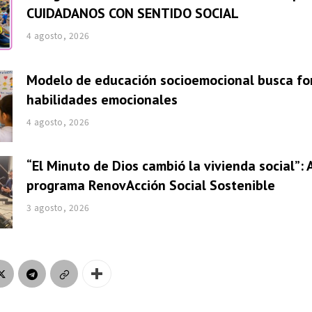
CUIDADANOS CON SENTIDO SOCIAL
4 agosto, 2026
Modelo de educación socioemocional busca fo
habilidades emocionales
4 agosto, 2026
“El Minuto de Dios cambió la vivienda social”: 
programa RenovAcción Social Sostenible
3 agosto, 2026