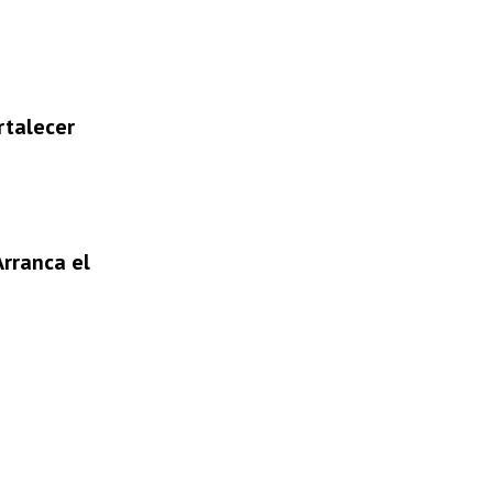
rtalecer
Arranca el