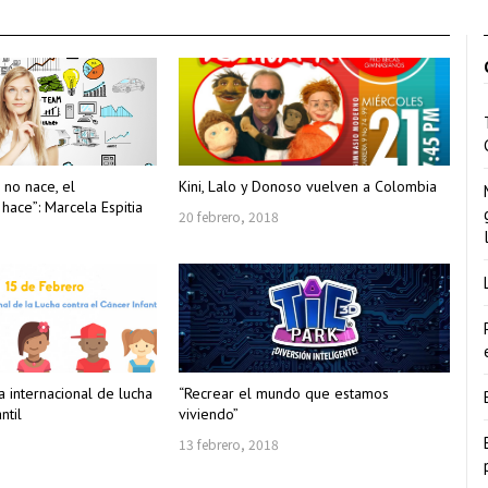
no nace, el
Kini, Lalo y Donoso vuelven a Colombia
ace”: Marcela Espitia
20 febrero, 2018
 internacional de lucha
“Recrear el mundo que estamos
ntil
viviendo”
13 febrero, 2018