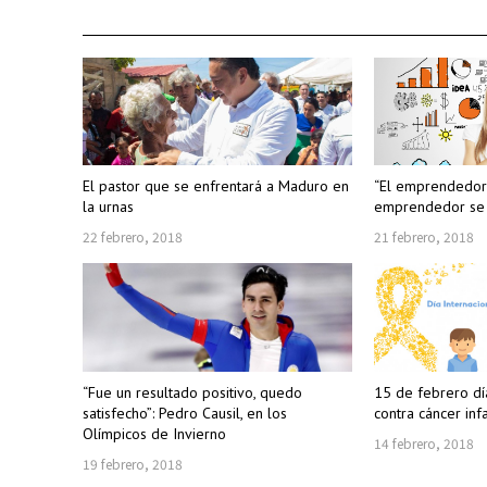
El pastor que se enfrentará a Maduro en
“El emprendedor 
la urnas
emprendedor se h
22 febrero, 2018
21 febrero, 2018
“Fue un resultado positivo, quedo
15 de febrero día
satisfecho”: Pedro Causil, en los
contra cáncer infa
Olímpicos de Invierno
14 febrero, 2018
19 febrero, 2018