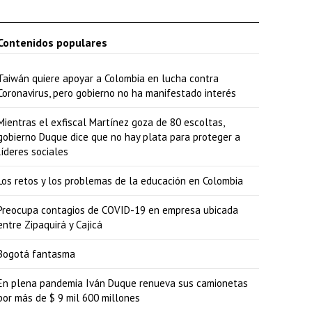
Contenidos populares
Taiwán quiere apoyar a Colombia en lucha contra
Coronavirus, pero gobierno no ha manifestado interés
Mientras el exfiscal Martínez goza de 80 escoltas,
gobierno Duque dice que no hay plata para proteger a
líderes sociales
Los retos y los problemas de la educación en Colombia
Preocupa contagios de COVID-19 en empresa ubicada
entre Zipaquirá y Cajicá
Bogotá fantasma
En plena pandemia Iván Duque renueva sus camionetas
por más de $ 9 mil 600 millones