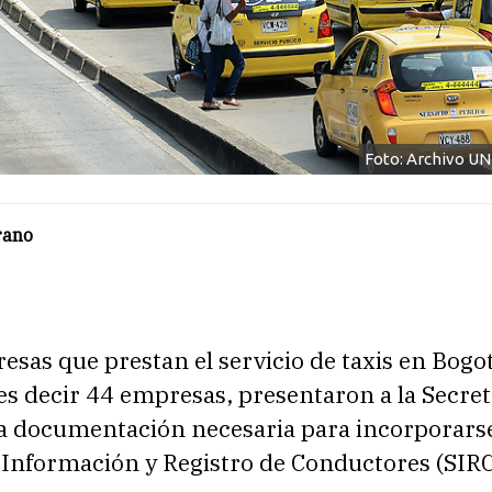
Foto: Archivo U
rano
esas que prestan el servicio de taxis en Bogot
 es decir 44 empresas, presentaron a la Secret
la documentación necesaria para incorporarse
 Información y Registro de Conductores (SIRC