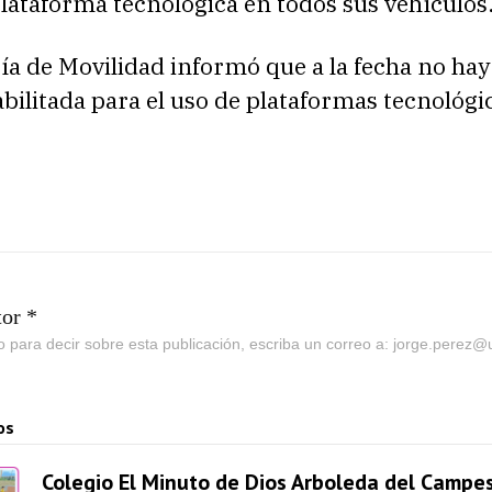
lataforma tecnológica en todos sus vehículos
ía de Movilidad informó que a la fecha no ha
ilitada para el uso de plataformas tecnológi
tor *
go para decir sobre esta publicación, escriba un correo a: jorge.perez
os
Colegio El Minuto de Dios Arboleda del Campes