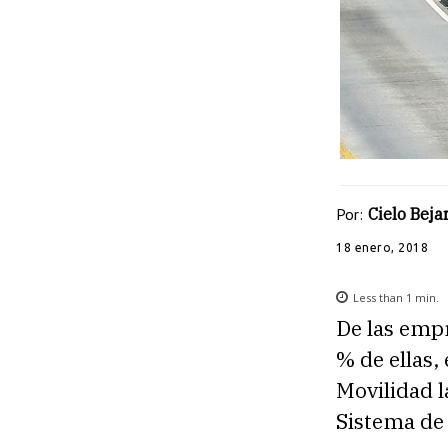
Por:
Cielo Beja
18 enero, 2018
Less than 1
min.
De
las empr
% de ellas,
Movilidad 
Sistema de