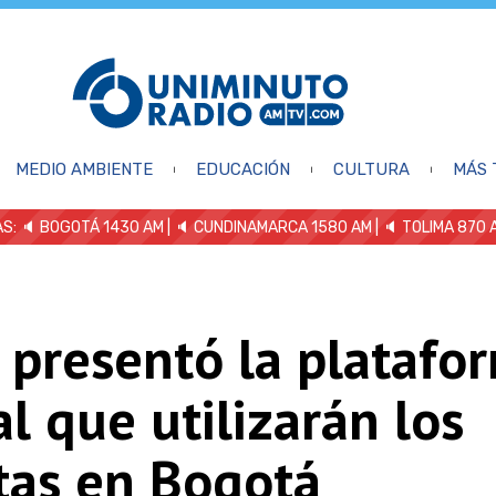
MEDIO AMBIENTE
EDUCACIÓN
CULTURA
MÁS 
S: 🔈
BOGOTÁ 1430 AM
| 🔈 CUNDINAMARCA 1580 AM
| 🔈 TOLIMA 870 
 presentó la platafo
al que utilizarán los
tas en Bogotá