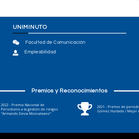
UNIMINUTO
Facultad de Comunicación
Empleabilidad
Premios y Reconocimientos
2022 - Premio Nacional de
2021 - Premio de period
Periodismo a la gestión de riesgos
Gómez Hurtado / Mejor e
"Armando Devia Moncaleano"