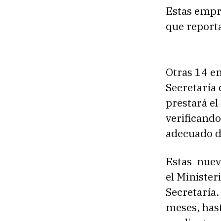
Estas empr
que reporta
Otras 14 em
Secretaría 
prestará el 
verificando
adecuado de
Estas
nuev
el Minister
Secretaría.
meses, hast