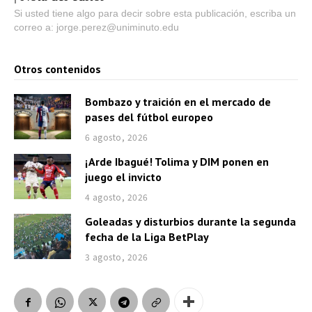
Si usted tiene algo para decir sobre esta publicación, escriba un
correo a: jorge.perez@uniminuto.edu
Otros contenidos
Bombazo y traición en el mercado de
pases del fútbol europeo
6 agosto, 2026
¡Arde Ibagué! Tolima y DIM ponen en
juego el invicto
4 agosto, 2026
Goleadas y disturbios durante la segunda
fecha de la Liga BetPlay
3 agosto, 2026