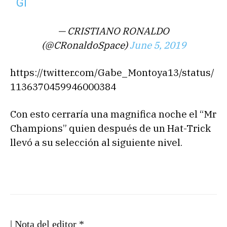
GI
— CRISTIANO RONALDO
(@CRonaldoSpace)
June 5, 2019
https://twitter.com/Gabe_Montoya13/status/
1136370459946000384
Con esto cerraría una magnifica noche el “Mr
Champions” quien después de un Hat-Trick
llevó a su selección al siguiente nivel.
| Nota del editor *