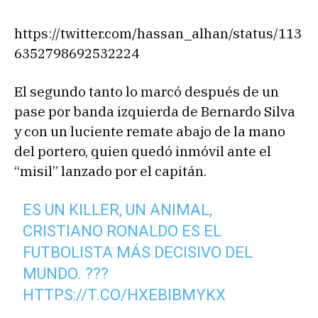
https://twitter.com/hassan_alhan/status/113
6352798692532224
El segundo tanto lo marcó después de un
pase por banda izquierda de Bernardo Silva
y con un luciente remate abajo de la mano
del portero, quien quedó inmóvil ante el
“misil” lanzado por el capitán.
ES UN KILLER, UN ANIMAL,
CRISTIANO RONALDO ES EL
FUTBOLISTA MÁS DECISIVO DEL
MUNDO. ???
HTTPS://T.CO/HXEBIBMYKX