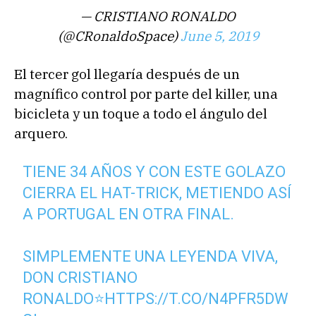
— CRISTIANO RONALDO
(@CRonaldoSpace)
June 5, 2019
El tercer gol llegaría después de un
magnífico control por parte del killer, una
bicicleta y un toque a todo el ángulo del
arquero.
TIENE 34 AÑOS Y CON ESTE GOLAZO
CIERRA EL HAT-TRICK, METIENDO ASÍ
A PORTUGAL EN OTRA FINAL.
SIMPLEMENTE UNA LEYENDA VIVA,
DON CRISTIANO
RONALDO⭐️
HTTPS://T.CO/N4PFR5DW