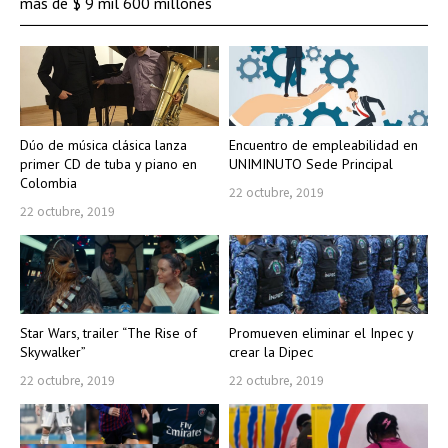
más de $ 9 mil 600 millones
Dúo de música clásica lanza
Encuentro de empleabilidad en
primer CD de tuba y piano en
UNIMINUTO Sede Principal
Colombia
22 octubre, 2019
22 octubre, 2019
Star Wars, trailer “The Rise of
Promueven eliminar el Inpec y
Skywalker”
crear la Dipec
22 octubre, 2019
22 octubre, 2019