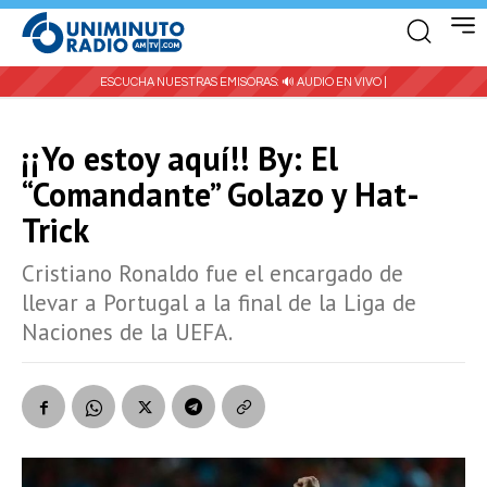
ESCUCHA NUESTRAS EMISORAS:
🔊 AUDIO EN VIVO |
¡¡Yo estoy aquí!! By: El
“Comandante” Golazo y Hat-
Trick
Cristiano Ronaldo fue el encargado de
llevar a Portugal a la final de la Liga de
Naciones de la UEFA.