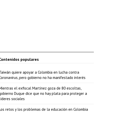
Contenidos populares
Taiwán quiere apoyar a Colombia en lucha contra
Coronavirus, pero gobierno no ha manifestado interés
Mientras el exfiscal Martínez goza de 80 escoltas,
gobierno Duque dice que no hay plata para proteger a
líderes sociales
Los retos y los problemas de la educación en Colombia