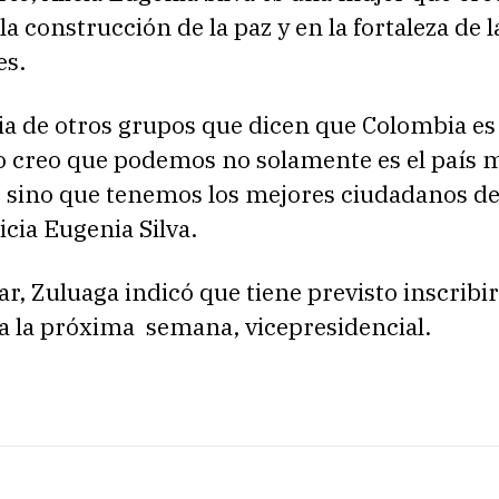
 la construcción de la paz y en la fortaleza de l
es.
ia de otros grupos que dicen que Colombia es
o creo que podemos no solamente es el país m
 sino que tenemos los mejores ciudadanos de
cia Eugenia Silva.
zar, Zuluaga indicó que tiene previsto inscribir
a la próxima semana, vicepresidencial.