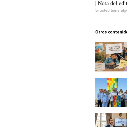
| Nota del edi
Si usted tiene al
Otros contenid