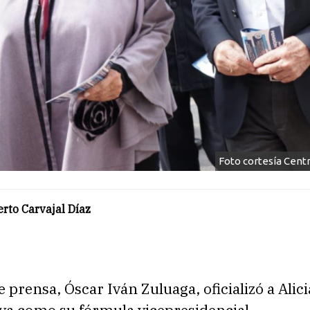
Foto cortesía Cen
rto Carvajal Díaz
 prensa, Óscar Iván Zuluaga, oficializó a Alici
va como su fórmula vicepresidencial.