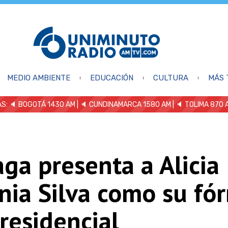
MEDIO AMBIENTE
EDUCACIÓN
CULTURA
MÁS 
S: 🔈
BOGOTÁ 1430 AM
| 🔈 CUNDINAMARCA 1580 AM
| 🔈 TOLIMA 870 
ga presenta a Alicia
nia Silva como su fó
residencial