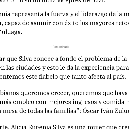
enia representa la fuerza y el liderazgo de la 
 capaz de asumir con éxito los mayores retos
Zuluaga.
- Patrocinado -
ar que Silva conoce a fondo el problema de la
n las ciudades y esto le da la experiencia par
entemos este flabelo que tanto afecta al país.
bianos queremos crecer, queremos que haya
 más empleo con mejores ingresos y comida 
a mesa de todas las familias”: Óscar Iván Zulu
rte, Alicia Eugenia Silva es una mujer que cre