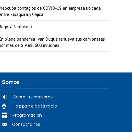
Preocupa contagios de COVID-19 en empresa ubicada
entre Zipaquirá y Cajicá
Bogotá fantasma
En plena pandemia Iván Duque renueva sus camionetas
por más de $ 9 mil 600 millones
Somos
Sobre las emisoras
Haz parte de la radio
Programación
Contáctanos