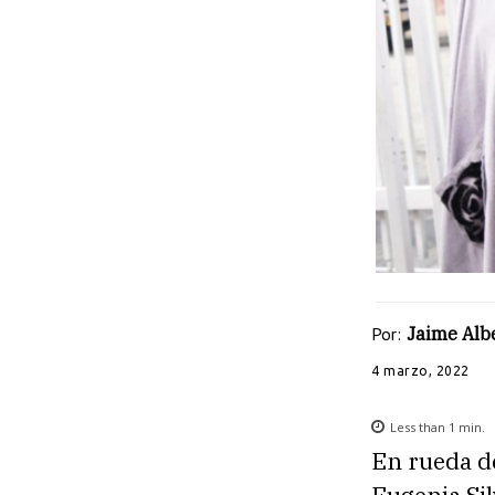
Por:
Jaime Albe
4 marzo, 2022
Less than 1
min.
En rueda de
Eugenia Sil