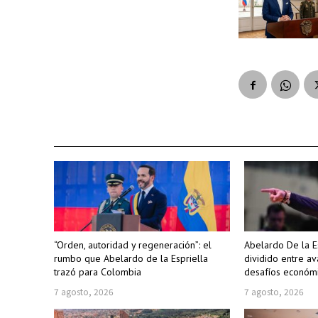
“Orden, autoridad y regeneración”: el
Abelardo De la E
rumbo que Abelardo de la Espriella
dividido entre av
trazó para Colombia
desafíos económi
7 agosto, 2026
7 agosto, 2026