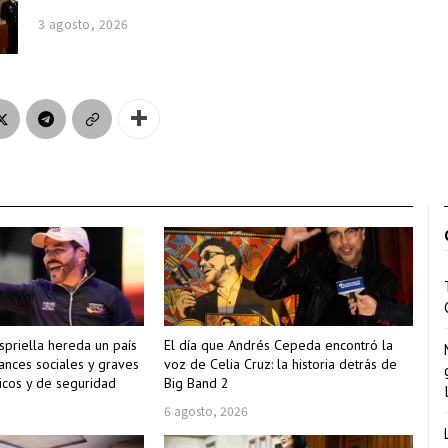
3 agosto, 2026
spriella hereda un país
El día que Andrés Cepeda encontró la
ances sociales y graves
voz de Celia Cruz: la historia detrás de
cos y de seguridad
Big Band 2
6 agosto, 2026