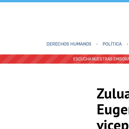
DERECHOS HUMANOS
POLÍTICA
ESCUCHA NUESTRAS EMISORA
Zulua
Euge
vicep