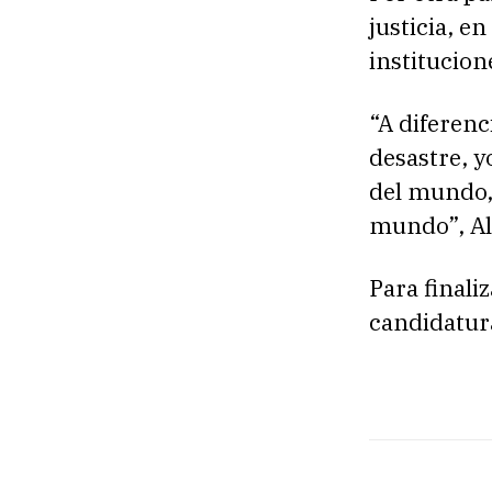
justicia, en
institucion
“A diferenc
desastre, y
del mundo,
mundo”, Ali
Para finali
candidatur