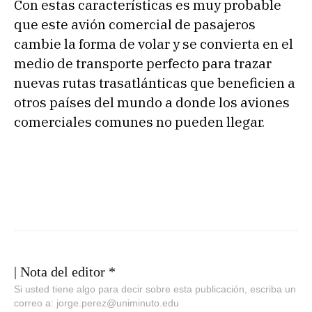
Con estas características es muy probable
que este avión comercial de pasajeros
cambie la forma de volar y se convierta en el
medio de transporte perfecto para trazar
nuevas rutas trasatlánticas que beneficien a
otros países del mundo a donde los aviones
comerciales comunes no pueden llegar.
| Nota del editor *
Si usted tiene algo para decir sobre esta publicación, escriba un
correo a: jorge.perez@uniminuto.edu