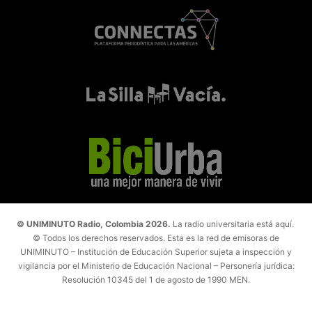
© UNIMINUTO Radio, Colombia 2026.
La radio universitaria está aquí.
© Todos los derechos reservados. Esta es la red de emisoras de
UNIMINUTO – Institución de Educación Superior sujeta a inspección y
vigilancia por el Ministerio de Educación Nacional – Personería jurídica:
Resolución 10345 del 1 de agosto de 1990 MEN.