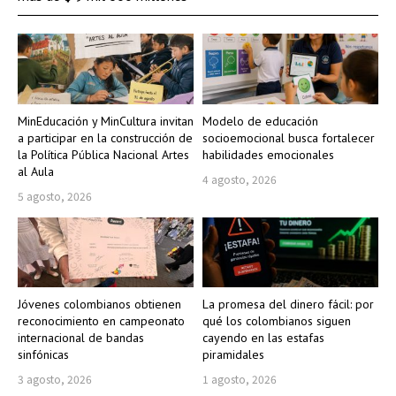
MinEducación y MinCultura invitan
Modelo de educación
a participar en la construcción de
socioemocional busca fortalecer
la Política Pública Nacional Artes
habilidades emocionales
al Aula
4 agosto, 2026
5 agosto, 2026
Jóvenes colombianos obtienen
La promesa del dinero fácil: por
reconocimiento en campeonato
qué los colombianos siguen
internacional de bandas
cayendo en las estafas
sinfónicas
piramidales
3 agosto, 2026
1 agosto, 2026