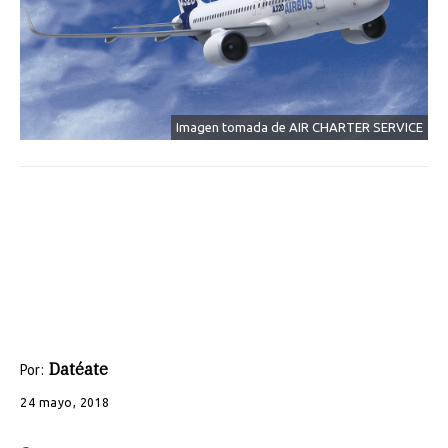
Imagen tomada de AIR CHARTER SERVICE
Datéate
Por:
24 mayo, 2018