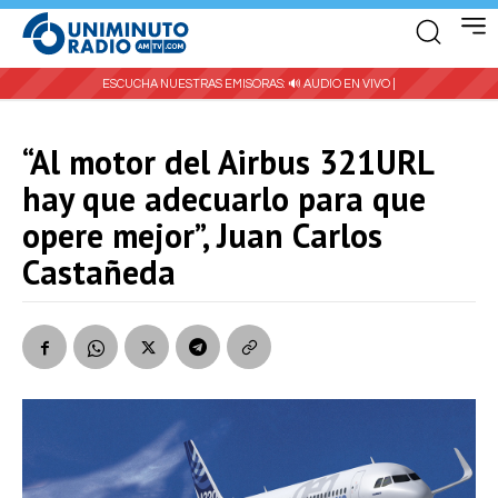
ESCUCHA NUESTRAS EMISORAS:
🔊 AUDIO EN VIVO |
“Al motor del Airbus 321URL
hay que adecuarlo para que
opere mejor”, Juan Carlos
Castañeda