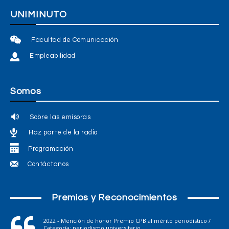
UNIMINUTO
Facultad de Comunicación
Empleabilidad
Somos
Sobre las emisoras
Haz parte de la radio
Programación
Contáctanos
Premios y Reconocimientos
2022 - Mención de honor Premio CPB al mérito periodístico /
Categoría: periodismo universitario