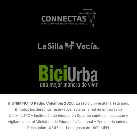
© UNIMINUTO Radio, Colombia 2026.
La radio universitaria está aquí.
© Todos los derechos reservados. Esta es la red de emisoras de
UNIMINUTO – Institución de Educación Superior sujeta a inspección y
vigilancia por el Ministerio de Educación Nacional – Personería jurídica:
Resolución 10345 del 1 de agosto de 1990 MEN.