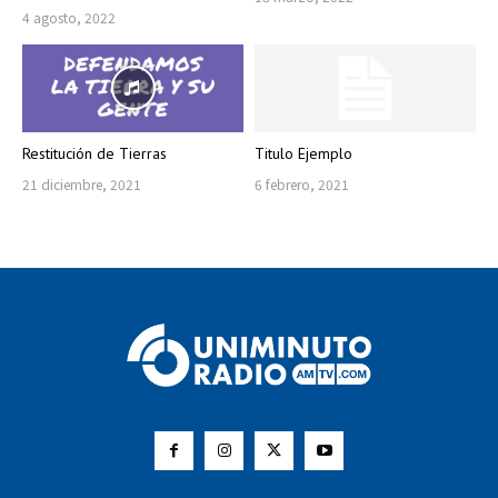
4 agosto, 2022
Restitución de Tierras
Titulo Ejemplo
21 diciembre, 2021
6 febrero, 2021