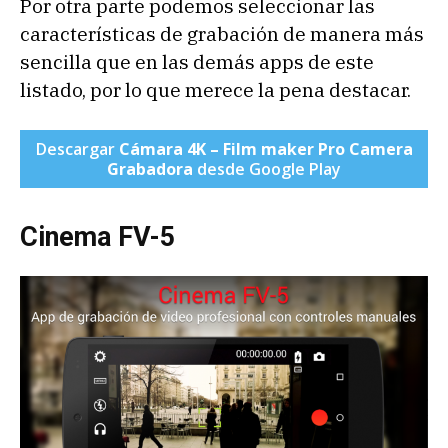
Por otra parte podemos seleccionar las
características de grabación de manera más
sencilla que en las demás apps de este
listado, por lo que merece la pena destacar.
Descargar
Cámara 4K – Film maker Pro Camera
Grabadora
desde Google Play
Cinema FV-5