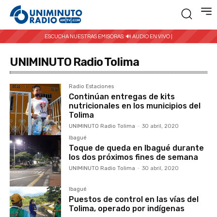
ESCUCHA NUESTRAS EMISORAS:
🔊 AUDIO EN VIVO |
UNIMINUTO Radio Tolima
Radio Estaciones
Continúan entregas de kits
nutricionales en los municipios del
Tolima
UNIMINUTO Radio Tolima
-
30 abril, 2020
Ibagué
Toque de queda en Ibagué durante
los dos próximos fines de semana
UNIMINUTO Radio Tolima
-
30 abril, 2020
Ibagué
Puestos de control en las vías del
Tolima, operado por indígenas