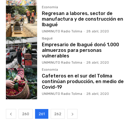
Economía
Regresan a labores, sector de
manufactura y de construcción en
Ibagué
UNIMINUTO Radio Tolima
-
28 abril, 2020
Ibagué
Empresario de Ibagué donó 1.000
almuerzos para personas
vulnerables
UNIMINUTO Radio Tolima
-
28 abril, 2020
Economía
Cafeteros en el sur del Tolima
continúan producción, en medio de
Covid-19
UNIMINUTO Radio Tolima
-
28 abril, 2020
260
261
262