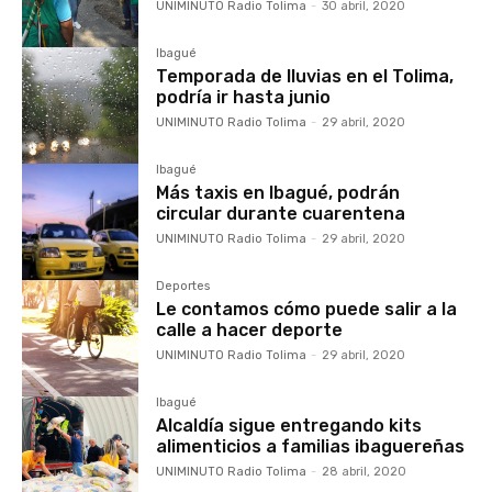
UNIMINUTO Radio Tolima
-
30 abril, 2020
Ibagué
Temporada de lluvias en el Tolima,
podría ir hasta junio
UNIMINUTO Radio Tolima
-
29 abril, 2020
Ibagué
Más taxis en Ibagué, podrán
circular durante cuarentena
UNIMINUTO Radio Tolima
-
29 abril, 2020
Deportes
Le contamos cómo puede salir a la
calle a hacer deporte
UNIMINUTO Radio Tolima
-
29 abril, 2020
Ibagué
Alcaldía sigue entregando kits
alimenticios a familias ibaguereñas
UNIMINUTO Radio Tolima
-
28 abril, 2020