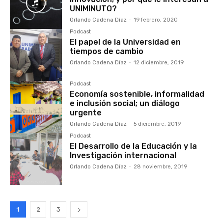
UNIMINUTO?
Orlando Cadena Díaz
-
19 febrero, 2020
Podcast
El papel de la Universidad en
tiempos de cambio
Orlando Cadena Díaz
-
12 diciembre, 2019
Podcast
Economía sostenible, informalidad
e inclusión social; un diálogo
urgente
Orlando Cadena Díaz
-
5 diciembre, 2019
Podcast
El Desarrollo de la Educación y la
Investigación internacional
Orlando Cadena Díaz
-
28 noviembre, 2019
1
2
3