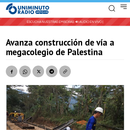
ESCUCHA NUESTRAS EMISORAS:
🔊 AUDIO EN VIVO |
Avanza construcción de vía a
megacolegio de Palestina