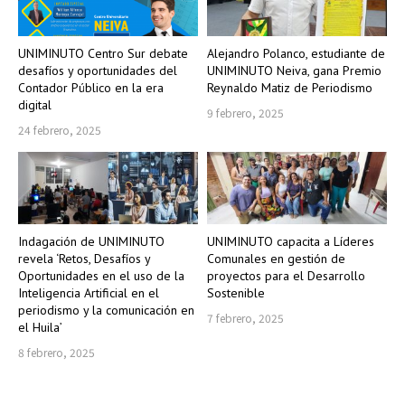
UNIMINUTO Centro Sur debate
Alejandro Polanco, estudiante de
desafíos y oportunidades del
UNIMINUTO Neiva, gana Premio
Contador Público en la era
Reynaldo Matiz de Periodismo
digital
9 febrero, 2025
24 febrero, 2025
Indagación de UNIMINUTO
UNIMINUTO capacita a Líderes
revela ‘Retos, Desafíos y
Comunales en gestión de
Oportunidades en el uso de la
proyectos para el Desarrollo
Inteligencia Artificial en el
Sostenible
periodismo y la comunicación en
7 febrero, 2025
el Huila’
8 febrero, 2025