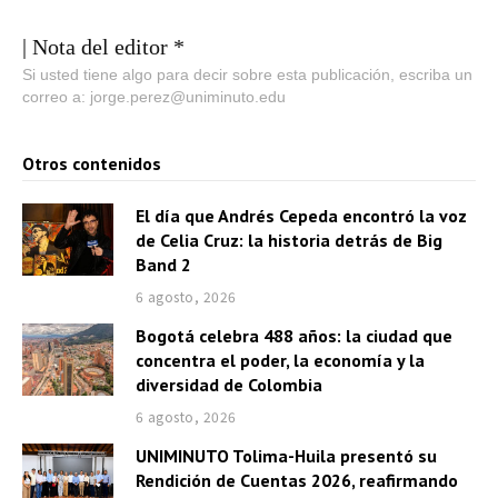
| Nota del editor *
Si usted tiene algo para decir sobre esta publicación, escriba un
correo a: jorge.perez@uniminuto.edu
Otros contenidos
El día que Andrés Cepeda encontró la voz
de Celia Cruz: la historia detrás de Big
Band 2
6 agosto, 2026
Bogotá celebra 488 años: la ciudad que
concentra el poder, la economía y la
diversidad de Colombia
6 agosto, 2026
UNIMINUTO Tolima-Huila presentó su
Rendición de Cuentas 2026, reafirmando