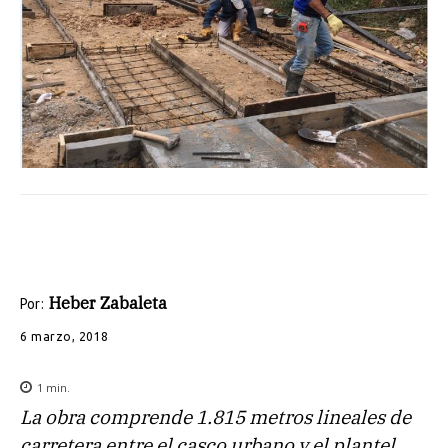
Heber Zabaleta
Por:
6 marzo, 2018
1
min.
La obra comprende 1.815 metros lineales de
carretera entre el casco urbano y el plantel