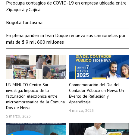
Preocupa contagios de COVID-19 en empresa ubicada entre
Zipaquirá y Cajicá
Bogotá fantasma
En plena pandemia Iván Duque renueva sus camionetas por
más de $ 9 mil 600 millones
UNIMINUTO Centro Sur
Conmemoración del Día del
investiga: Impacto de la
Contador Público en Neiva: Un
facturación electrónica entre
Evento de Reflexión y
microempresarios de la Comuna
Aprendizaje
Dos de Neiva
4 marzo, 2025
5 marzo, 2025