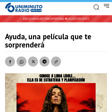
ESCUCHA NUESTRAS EMISORAS:
🔊 AUDIO EN VIVO |
Ayuda, una película que te
sorprenderá