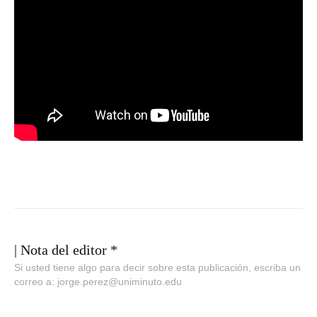
| Nota del editor *
Si usted tiene algo para decir sobre esta publicación, escriba un
correo a: jorge.perez@uniminuto.edu