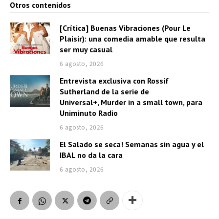
Otros contenidos
[Crítica] Buenas Vibraciones (Pour Le
Plaisir): una comedia amable que resulta
ser muy casual
6 agosto, 2026
Entrevista exclusiva con Rossif
Sutherland de la serie de
Universal+, Murder in a small town, para
Uniminuto Radio
6 agosto, 2026
El Salado se seca! Semanas sin agua y el
IBAL no da la cara
6 agosto, 2026