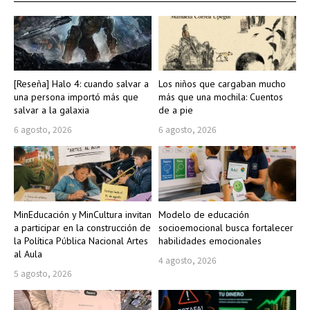
[Reseña] Halo 4: cuando salvar a
Los niños que cargaban mucho
una persona importó más que
más que una mochila: Cuentos
salvar a la galaxia
de a pie
6 agosto, 2026
6 agosto, 2026
MinEducación y MinCultura invitan
Modelo de educación
a participar en la construcción de
socioemocional busca fortalecer
la Política Pública Nacional Artes
habilidades emocionales
al Aula
4 agosto, 2026
5 agosto, 2026