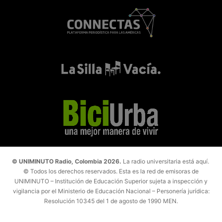
© UNIMINUTO Radio, Colombia 2026.
La radio universitaria está aquí.
© Todos los derechos reservados. Esta es la red de emisoras de
UNIMINUTO – Institución de Educación Superior sujeta a inspección y
vigilancia por el Ministerio de Educación Nacional – Personería jurídica:
Resolución 10345 del 1 de agosto de 1990 MEN.