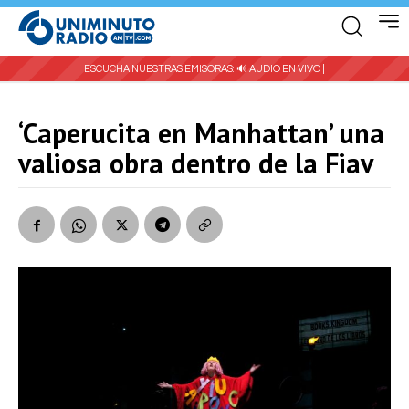
ESCUCHA NUESTRAS EMISORAS:
🔊 AUDIO EN VIVO |
‘Caperucita en Manhattan’ una
valiosa obra dentro de la Fiav