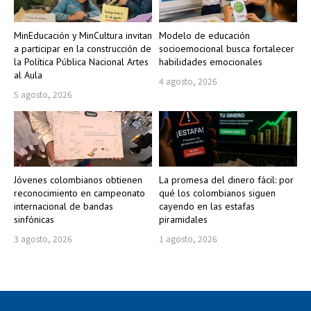
MinEducación y MinCultura invitan
Modelo de educación
a participar en la construcción de
socioemocional busca fortalecer
la Política Pública Nacional Artes
habilidades emocionales
al Aula
4 agosto, 2026
5 agosto, 2026
Jóvenes colombianos obtienen
La promesa del dinero fácil: por
reconocimiento en campeonato
qué los colombianos siguen
internacional de bandas
cayendo en las estafas
sinfónicas
piramidales
3 agosto, 2026
1 agosto, 2026