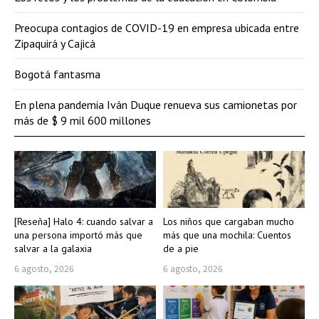
Preocupa contagios de COVID-19 en empresa ubicada entre
Zipaquirá y Cajicá
Bogotá fantasma
En plena pandemia Iván Duque renueva sus camionetas por
más de $ 9 mil 600 millones
[Reseña] Halo 4: cuando salvar a
Los niños que cargaban mucho
una persona importó más que
más que una mochila: Cuentos
salvar a la galaxia
de a pie
6 agosto, 2026
6 agosto, 2026