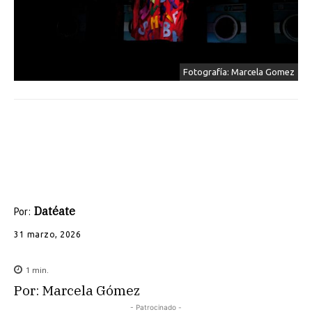
Fotografía: Marcela Gomez
Datéate
Por:
31 marzo, 2026
1
min.
Por: Marcela Gómez
- Patrocinado -