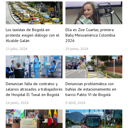
Los taxistas de Bogotá en
Ella es Zoe Cuartas, primera
protesta: exigen diálogo con el
Baby Mesoamérica Colombia
Alcalde Galán
2026
23 julio, 2024
29 junio, 2024
Denuncian falta de contratos y
Denuncian problemática con
salarios atrasados a trabajadores
bahías de estacionamiento en
de Hospital El Tunal en Bogotá
barrio Pablo VI de Bogotá
14 junio, 2024
9 abril, 2024