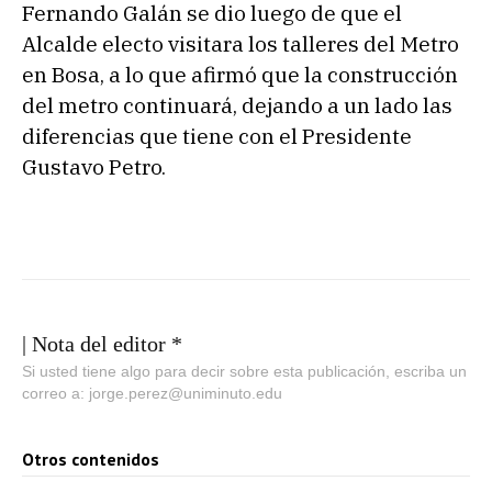
Fernando Galán se dio luego de que el
Alcalde electo visitara los talleres del Metro
en Bosa, a lo que afirmó que la construcción
del metro continuará, dejando a un lado las
diferencias que tiene con el Presidente
Gustavo Petro.
| Nota del editor *
Si usted tiene algo para decir sobre esta publicación, escriba un
correo a: jorge.perez@uniminuto.edu
Otros contenidos