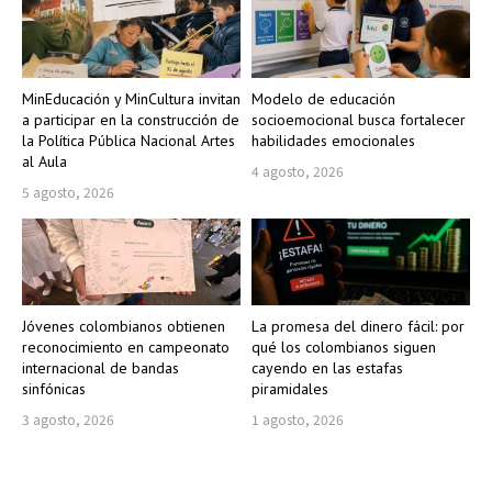
MinEducación y MinCultura invitan
Modelo de educación
a participar en la construcción de
socioemocional busca fortalecer
la Política Pública Nacional Artes
habilidades emocionales
al Aula
4 agosto, 2026
5 agosto, 2026
Jóvenes colombianos obtienen
La promesa del dinero fácil: por
reconocimiento en campeonato
qué los colombianos siguen
internacional de bandas
cayendo en las estafas
sinfónicas
piramidales
3 agosto, 2026
1 agosto, 2026