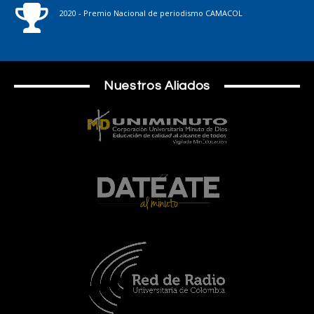
2020 - Premio Nacional de periodismo CAMACOL
Nuestros Aliados