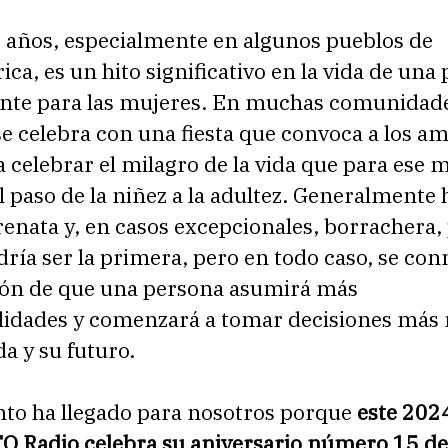
 años, especialmente en algunos pueblos de
ca, es un hito significativo en la vida de una
nte para las mujeres. En muchas comunidade
 celebra con una fiesta que convoca a los am
a celebrar el milagro de la vida que para es
l paso de la niñez a la adultez. Generalmente h
enata y, en casos excepcionales, borrachera,
dría ser la primera, pero en todo caso, se c
ión de que una persona asumirá más
lidades y comenzará a tomar decisiones más
da y su futuro.
o ha llegado para nosotros porque
este 202
Radio celebra su aniversario número 15 de