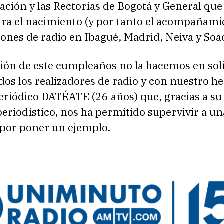
ción y las Rectorías de Bogotá y General que
ra el nacimiento (y por tanto el acompañami
iones de radio en Ibagué, Madrid, Neiva y Soa
ión de este cumpleaños no la hacemos en soli
dos los realizadores de radio y con nuestro 
eriódico DATÉATE (26 años) que, gracias a su
 periodístico, nos ha permitido supervivir a un
por poner un ejemplo.