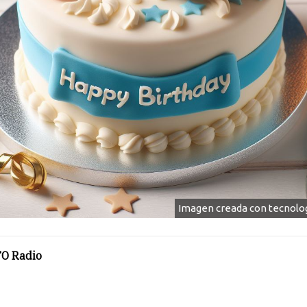
Imagen creada con tecnolog
O Radio