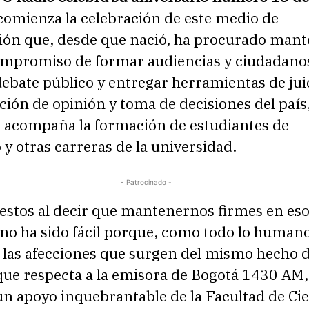
comienza la celebración de este medio de
ón que, desde que nació, ha procurado mant
ompromiso de formar audiencias y ciudadano
debate público y entregar herramientas de jui
ción de opinión y toma de decisiones del país,
 acompaña la formación de estudiantes de
y otras carreras de la universidad.
- Patrocinado -
stos al decir que mantenernos firmes en es
 no ha sido fácil porque, como todo lo human
las afecciones que surgen del mismo hecho de
 que respecta a la emisora de Bogotá 1430 AM
n apoyo inquebrantable de la Facultad de Cie