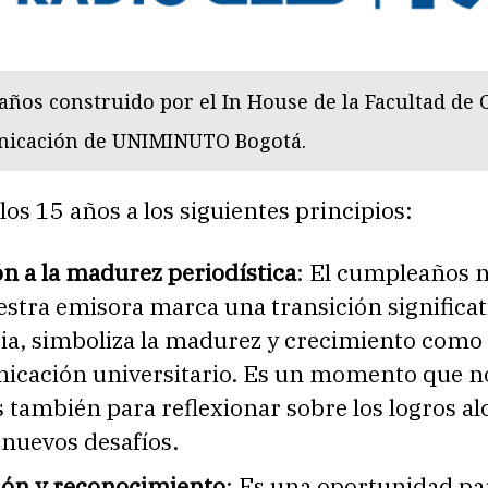
años construido por el In House de la Facultad de 
nicación de UNIMINUTO Bogotá.
os 15 años a los siguientes principios:
n a la madurez periodística
: El cumpleaños
stra emisora marca una transición significati
ria, simboliza la madurez y crecimiento com
icación universitario. Es un momento que n
también para reflexionar sobre los logros a
 nuevos desafíos.
ión y reconocimiento
: Es una oportunidad pa