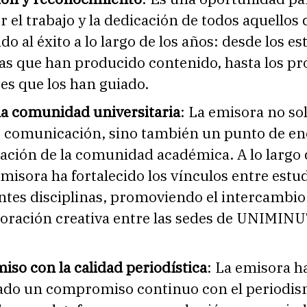
 el trabajo y la dedicación de todos aquellos
do al éxito a lo largo de los años: desde los e
as que han producido contenido, hasta los pr
es que los han guiado.
 la comunidad universitaria
: La emisora no so
 comunicación, sino también un punto de e
ación de la comunidad académica. A lo largo 
emisora ha fortalecido los vínculos entre estu
ntes disciplinas, promoviendo el intercambio
aboración creativa entre las sedes de UNIMINU
so con la calidad periodística
: La emisora h
do un compromiso continuo con el periodis