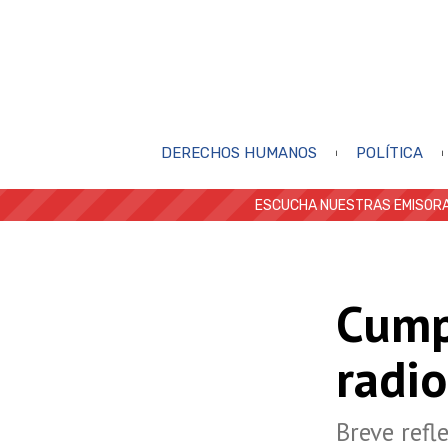
DERECHOS HUMANOS
POLÍTICA
ESCUCHA NUESTRAS EMISORA
Cump
radio
Breve refl