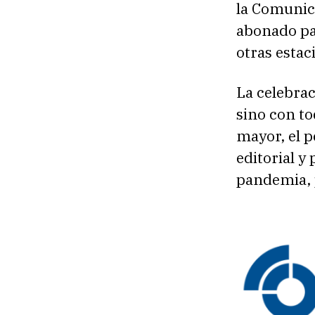
la Comunica
abonado pa
otras estac
La celebrac
sino con to
mayor, el p
editorial y
pandemia, 