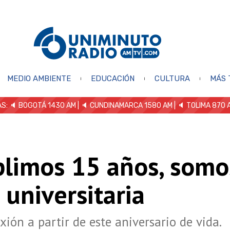
MEDIO AMBIENTE
EDUCACIÓN
CULTURA
MÁS 
S: 🔈
BOGOTÁ 1430 AM
| 🔈 CUNDINAMARCA 1580 AM
| 🔈 TOLIMA 870 
limos 15 años, somo
 universitaria
exión a partir de este aniversario de vida.