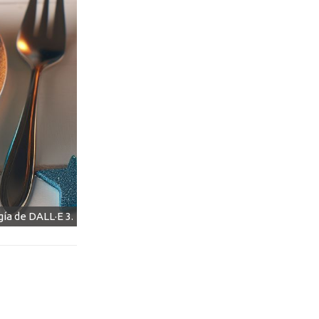
ía de DALL·E 3.