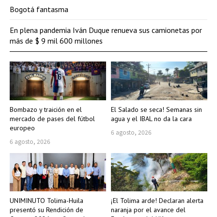
Bogotá fantasma
En plena pandemia Iván Duque renueva sus camionetas por
más de $ 9 mil 600 millones
Bombazo y traición en el
El Salado se seca! Semanas sin
mercado de pases del fútbol
agua y el IBAL no da la cara
europeo
6 agosto, 2026
6 agosto, 2026
UNIMINUTO Tolima-Huila
¡El Tolima arde! Declaran alerta
presentó su Rendición de
naranja por el avance del