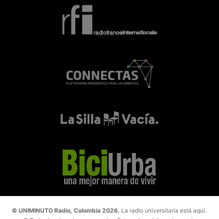
© UNIMINUTO Radio, Colombia 2026.
La radio universitaria está aquí.