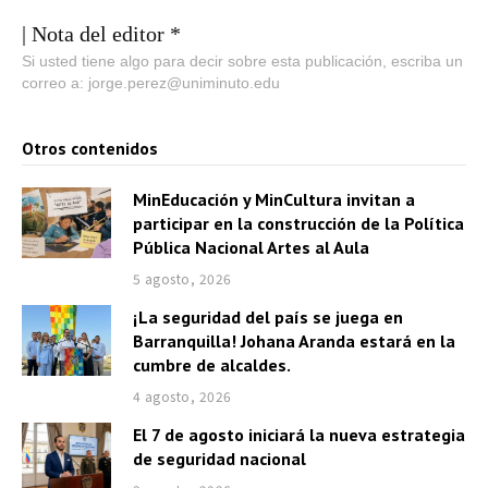
| Nota del editor *
Si usted tiene algo para decir sobre esta publicación, escriba un
correo a: jorge.perez@uniminuto.edu
Otros contenidos
MinEducación y MinCultura invitan a
participar en la construcción de la Política
Pública Nacional Artes al Aula
5 agosto, 2026
¡La seguridad del país se juega en
Barranquilla! Johana Aranda estará en la
cumbre de alcaldes.
4 agosto, 2026
El 7 de agosto iniciará la nueva estrategia
de seguridad nacional