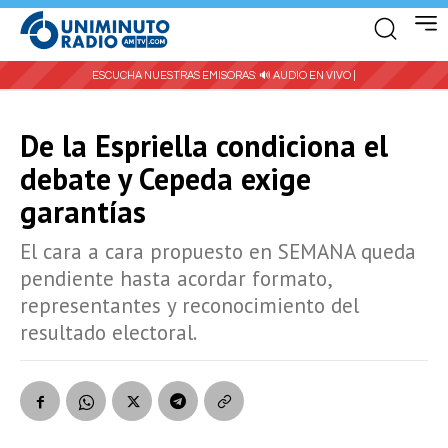
ESCUCHA NUESTRAS EMISORAS:
🔊 AUDIO EN VIVO |
De la Espriella condiciona el
debate y Cepeda exige
garantías
El cara a cara propuesto en SEMANA queda
pendiente hasta acordar formato,
representantes y reconocimiento del
resultado electoral.