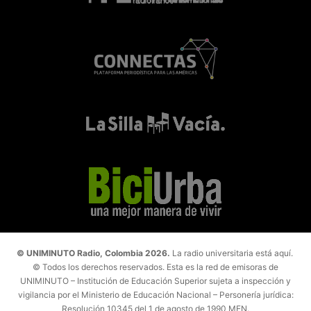
© UNIMINUTO Radio, Colombia 2026.
La radio universitaria está aquí.
© Todos los derechos reservados. Esta es la red de emisoras de
UNIMINUTO – Institución de Educación Superior sujeta a inspección y
vigilancia por el Ministerio de Educación Nacional – Personería jurídica:
Resolución 10345 del 1 de agosto de 1990 MEN.