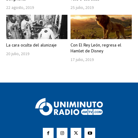
22 agosto, 2019
25 julio, 2019
La cara oculta del alunizaje
Con El Rey León, regresa el
Hamlet de Disney
20 julio, 2019
17 julio, 2019