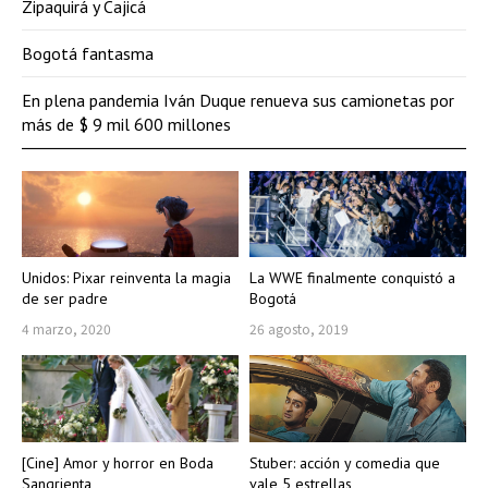
Zipaquirá y Cajicá
Bogotá fantasma
En plena pandemia Iván Duque renueva sus camionetas por
más de $ 9 mil 600 millones
Unidos: Pixar reinventa la magia
La WWE finalmente conquistó a
de ser padre
Bogotá
4 marzo, 2020
26 agosto, 2019
[Cine] Amor y horror en Boda
Stuber: acción y comedia que
Sangrienta
vale 5 estrellas