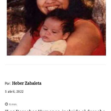
Heber Zabaleta
Por:
5 abril, 2022
6
min.