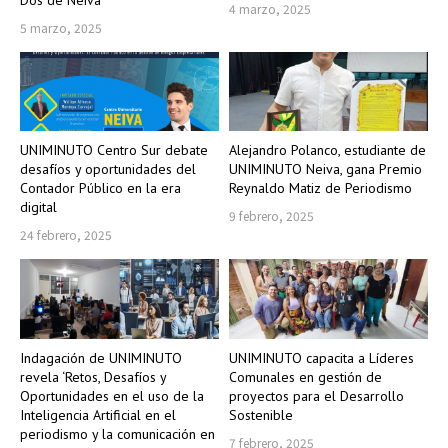
4 marzo, 2025
5 marzo, 2025
UNIMINUTO Centro Sur debate
Alejandro Polanco, estudiante de
desafíos y oportunidades del
UNIMINUTO Neiva, gana Premio
Contador Público en la era
Reynaldo Matiz de Periodismo
digital
9 febrero, 2025
24 febrero, 2025
Indagación de UNIMINUTO
UNIMINUTO capacita a Líderes
revela ‘Retos, Desafíos y
Comunales en gestión de
Oportunidades en el uso de la
proyectos para el Desarrollo
Inteligencia Artificial en el
Sostenible
periodismo y la comunicación en
7 febrero, 2025