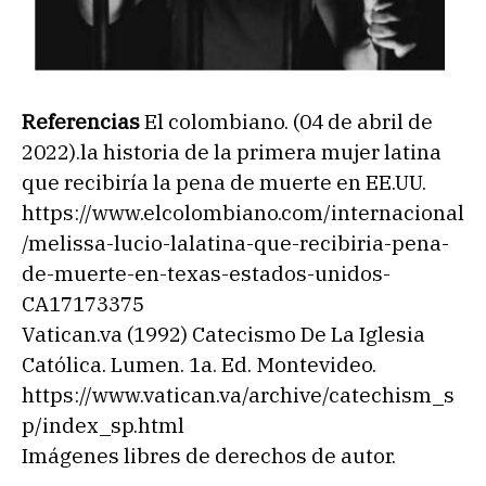
Referencias
El colombiano. (04 de abril de
2022).la historia de la primera mujer latina
que recibiría la pena de muerte en EE.UU.
https://www.elcolombiano.com/internacional
/melissa-lucio-lalatina-que-recibiria-pena-
de-muerte-en-texas-estados-unidos-
CA17173375
Vatican.va (1992) Catecismo De La Iglesia
Católica. Lumen. 1a. Ed. Montevideo.
https://www.vatican.va/archive/catechism_s
p/index_sp.html
Imágenes libres de derechos de autor.