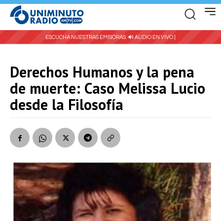
ESCUCHA NUESTRAS EMISORAS:
🔊 AUDIO EN VIVO |
Derechos Humanos y la pena
de muerte: Caso Melissa Lucio
desde la Filosofía