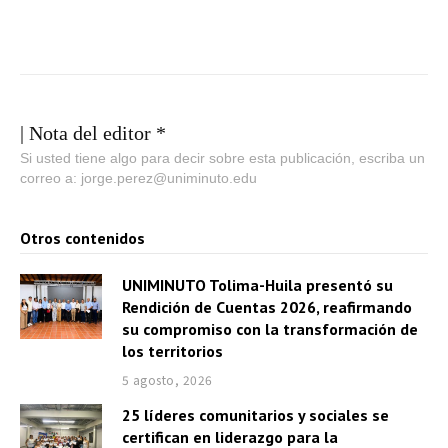
| Nota del editor *
Si usted tiene algo para decir sobre esta publicación, escriba un
correo a: jorge.perez@uniminuto.edu
Otros contenidos
UNIMINUTO Tolima-Huila presentó su
Rendición de Cuentas 2026, reafirmando
su compromiso con la transformación de
los territorios
5 agosto, 2026
25 líderes comunitarios y sociales se
certifican en liderazgo para la