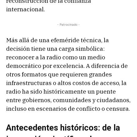
reconstrucción de la confianza
internacional.
- Patrocinado -
Más allá de una efeméride técnica, la
decisión tiene una carga simbólica:
reconocer a la radio como un medio
democrático por excelencia. A diferencia de
otros formatos que requieren grandes
infraestructuras o altos costos de acceso, la
radio ha sido históricamente un puente
entre gobiernos, comunidades y ciudadanos,
incluso en escenarios de conflicto o censura.
Antecedentes históricos: de la