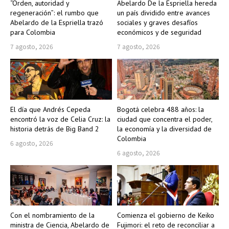
“Orden, autoridad y
Abelardo De la Espriella hereda
regeneración”: el rumbo que
un país dividido entre avances
Abelardo de la Espriella trazó
sociales y graves desafíos
para Colombia
económicos y de seguridad
7 agosto, 2026
7 agosto, 2026
El día que Andrés Cepeda
Bogotá celebra 488 años: la
encontró la voz de Celia Cruz: la
ciudad que concentra el poder,
historia detrás de Big Band 2
la economía y la diversidad de
Colombia
6 agosto, 2026
6 agosto, 2026
Con el nombramiento de la
Comienza el gobierno de Keiko
ministra de Ciencia, Abelardo de
Fujimori: el reto de reconciliar a