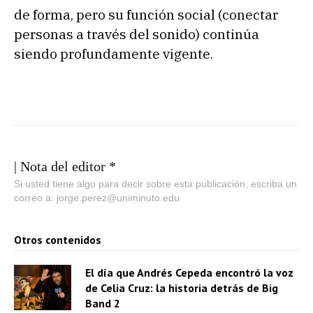
de forma, pero su función social (conectar
personas a través del sonido) continúa
siendo profundamente vigente.
| Nota del editor *
Si usted tiene algo para decir sobre esta publicación, escriba un
correo a: jorge.perez@uniminuto.edu
Otros contenidos
El día que Andrés Cepeda encontró la voz
de Celia Cruz: la historia detrás de Big
Band 2