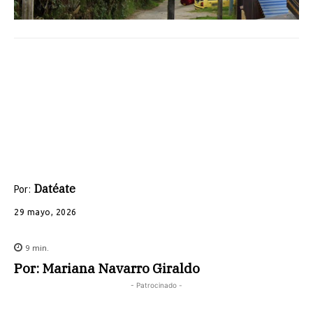
Datéate
Por:
29 mayo, 2026
9
min.
Por: Mariana Navarro Giraldo
- Patrocinado -