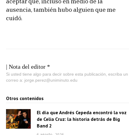
aceptar que, incluso en medio de la
ausencia, también hubo alguien que me
cuidó.
| Nota del editor *
Si usted tiene algo para decir sobre esta publicación, escriba un
correo a: jorge.perez@uniminuto.edu
Otros contenidos
El día que Andrés Cepeda encontró la voz
de Celia Cruz: la historia detrás de Big
Band 2
6 agosto, 2026