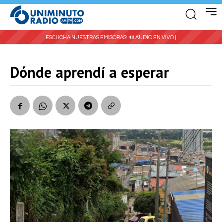
ESCUCHA NUESTRAS EMISORAS:
🔊 AUDIO EN VIVO |
Dónde aprendí a esperar