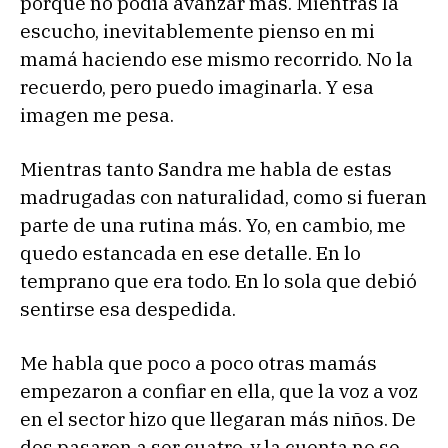
porque no podía avanzar más. Mientras la
escucho, inevitablemente pienso en mi
mamá haciendo ese mismo recorrido. No la
recuerdo, pero puedo imaginarla. Y esa
imagen me pesa.
Mientras tanto Sandra me habla de estas
madrugadas con naturalidad, como si fueran
parte de una rutina más. Yo, en cambio, me
quedo estancada en ese detalle. En lo
temprano que era todo. En lo sola que debió
sentirse esa despedida.
Me habla que poco a poco otras mamás
empezaron a confiar en ella, que la voz a voz
en el sector hizo que llegaran más niños. De
dos pasaron a ser cuatro, y la cuenta no se