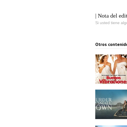
| Nota del edi
Si usted tiene al
Otros contenid