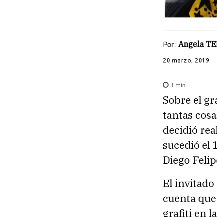
Por:
Angela T
20 marzo, 2019
1
min.
Sobre el gr
tantas cosa
decidió rea
sucedió el 
Diego Felip
El invitado
cuenta que
grafiti en 