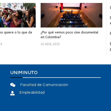
uno quiere o lo que da
¿Por qué vemos poco cine documental
en Colombia?
19
10 abril, 2019
UNIMINUTO
Facultad de Comunicación
Empleabilidad