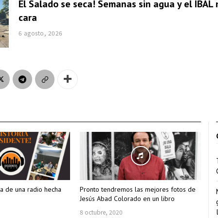
El Salado se seca! Semanas sin agua y el IBAL 
cara
6 agosto, 2026
ria de una radio hecha
Pronto tendremos las mejores fotos de
Jesús Abad Colorado en un libro
8 octubre, 2020