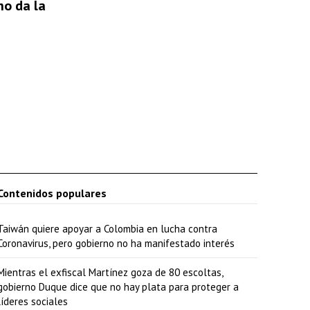
no da la
Contenidos populares
Taiwán quiere apoyar a Colombia en lucha contra
Coronavirus, pero gobierno no ha manifestado interés
Mientras el exfiscal Martínez goza de 80 escoltas,
gobierno Duque dice que no hay plata para proteger a
líderes sociales