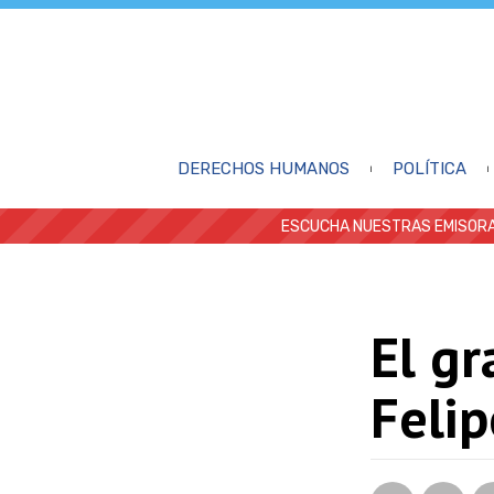
DERECHOS HUMANOS
POLÍTICA
ESCUCHA NUESTRAS EMISORA
El gr
Felip