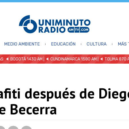
MEDIO AMBIENTE
EDUCACIÓN
CULTURA
MÁS 
S: 🔈
BOGOTÁ 1430 AM
| 🔈 CUNDINAMARCA 1580 AM
| 🔈 TOLIMA 870 
afiti después de Dieg
e Becerra