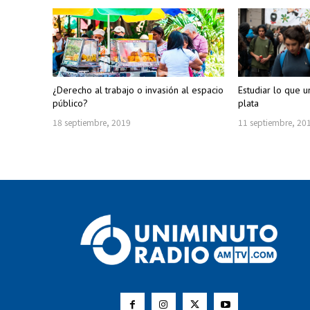
¿Derecho al trabajo o invasión al espacio
Estudiar lo que 
público?
plata
18 septiembre, 2019
11 septiembre, 20