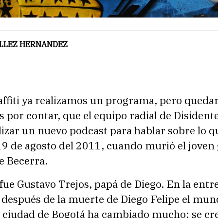
ELLEZ HERNANDEZ
affiti ya realizamos un programa, pero queda
s por contar, que el equipo radial de Disident
lizar un nuevo podcast para hablar sobre lo q
19 de agosto del 2011, cuando murió el joven 
e Becerra.
 fue Gustavo Trejos, papá de Diego. En la entr
 después de la muerte de Diego Felipe el mun
la ciudad de Bogotá ha cambiado mucho: se cre