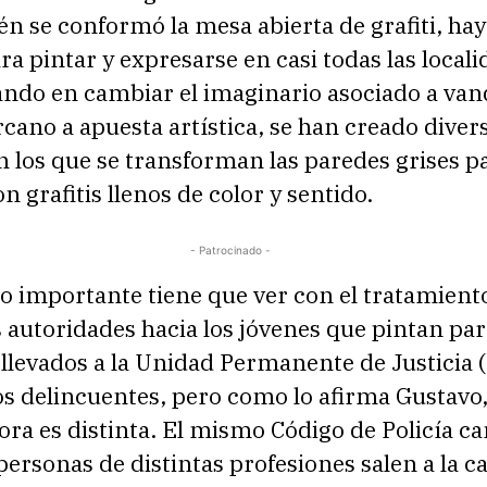
n se conformó la mesa abierta de grafiti, ha
ra pintar y expresarse en casi todas las locali
jando en cambiar el imaginario asociado a va
cano a apuesta artística, se han creado diver
en los que se transforman las paredes grises p
n grafitis llenos de color y sentido.
- Patrocinado -
o importante tiene que ver con el tratamient
s autoridades hacia los jóvenes que pintan pa
llevados a la Unidad Permanente de Justicia 
os delincuentes, pero como lo afirma Gustavo,
ora es distinta. El mismo Código de Policía c
personas de distintas profesiones salen a la ca