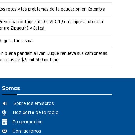
Los retos y los problemas de la educación en Colombia
Preocupa contagios de COVID-19 en empresa ubicada
entre Zipaquirá y Cajicá
Bogotá fantasma
En plena pandemia Iván Duque renueva sus camionetas
por más de $ 9 mil 600 millones
Somos
Sobre las emisoras
Haz parte de la radio
Programación
Contáctanos