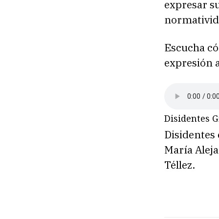
expresar s
normativid
Escucha cóm
expresión a
Disidentes G
Disidentes
María Aleja
Téllez.