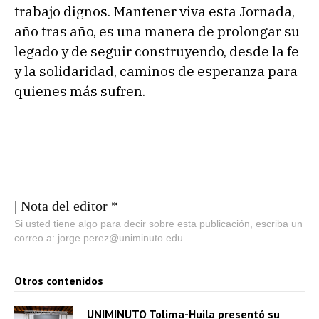
trabajo dignos. Mantener viva esta Jornada,
año tras año, es una manera de prolongar su
legado y de seguir construyendo, desde la fe
y la solidaridad, caminos de esperanza para
quienes más sufren.
| Nota del editor *
Si usted tiene algo para decir sobre esta publicación, escriba un
correo a: jorge.perez@uniminuto.edu
Otros contenidos
UNIMINUTO Tolima-Huila presentó su