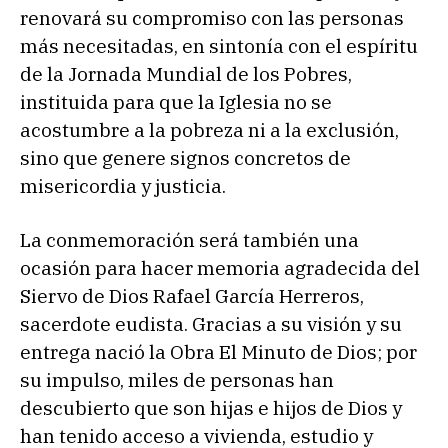
renovará su compromiso con las personas
más necesitadas, en sintonía con el espíritu
de la Jornada Mundial de los Pobres,
instituida para que la Iglesia no se
acostumbre a la pobreza ni a la exclusión,
sino que genere signos concretos de
misericordia y justicia.
La conmemoración será también una
ocasión para hacer memoria agradecida del
Siervo de Dios Rafael García Herreros,
sacerdote eudista. Gracias a su visión y su
entrega nació la Obra El Minuto de Dios; por
su impulso, miles de personas han
descubierto que son hijas e hijos de Dios y
han tenido acceso a vivienda, estudio y