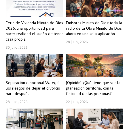
Feria de Vivienda Minuto de Dios
Emisoras Minuto de Dios: toda la
2026: una oportunidad para
radio de la Obra Minuto de Dios
hacer realidad el sueño de tener
ahora en una sola aplicación
casa propia
28 julio, 2026
30 julio, 2026
Separación emocional Vs. legal:
[Opinión] ¿Qué tiene que ver la
los riesgos de dejar el divorcio
planeación territorial con la
para después
felicidad de las personas?
28 julio, 2026
22 julio, 2026