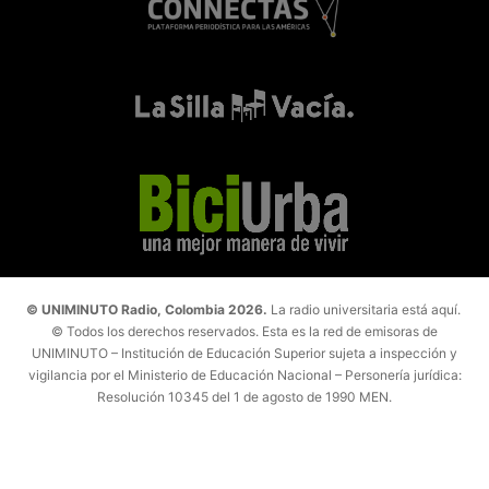
© UNIMINUTO Radio, Colombia 2026.
La radio universitaria está aquí.
© Todos los derechos reservados. Esta es la red de emisoras de
UNIMINUTO – Institución de Educación Superior sujeta a inspección y
vigilancia por el Ministerio de Educación Nacional – Personería jurídica:
Resolución 10345 del 1 de agosto de 1990 MEN.