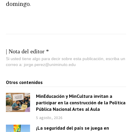
domingo.
| Nota del editor *
Si usted tiene algo para decir sobre esta publicación, escriba un
correo a: jorge.perez@uniminuto.edu
Otros contenidos
MinEducación y MinCultura invitan a
participar en la construcción de la Política
Pública Nacional Artes al Aula
5 agosto, 2026
¡La seguridad del país se juega en