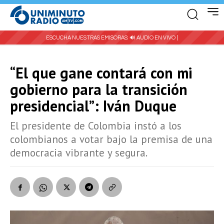
ESCUCHA NUESTRAS EMISORAS:
🔊 AUDIO EN VIVO |
“El que gane contará con mi
gobierno para la transición
presidencial”: Iván Duque
El presidente de Colombia instó a los
colombianos a votar bajo la premisa de una
democracia vibrante y segura.