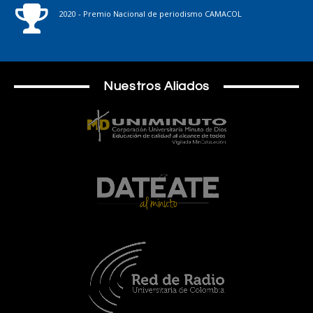
2020 - Premio Nacional de periodismo CAMACOL
Nuestros Aliados