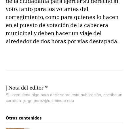
de la ciudadanía para ejercer su derecho al
voto, tanto para los votantes del
corregimiento, como para quienes lo hacen
en el puesto de votación de la cabecera
municipal y deben hacer un viaje del
alrededor de dos horas por vías destapada.
| Nota del editor *
Si usted tiene algo para decir sobre esta publicación, escriba un
correo a: jorge.perez@uniminuto.edu
Otros contenidos