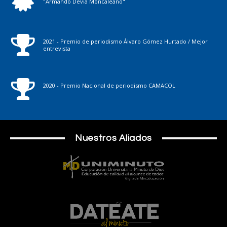
"Armando Devia Moncaleano"
2021 - Premio de periodismo Álvaro Gómez Hurtado / Mejor
entrevista
2020 - Premio Nacional de periodismo CAMACOL
Nuestros Aliados