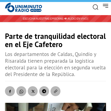
ESCUCHA NUESTRAS EMISORAS:
🔊 AUDIO EN VIVO |
Parte de tranquilidad electoral
en el Eje Cafetero
Los departamentos de Caldas, Quindío y
Risaralda tienen preparada la logística
electoral para la elección en segunda vuelta
del Presidente de la República.