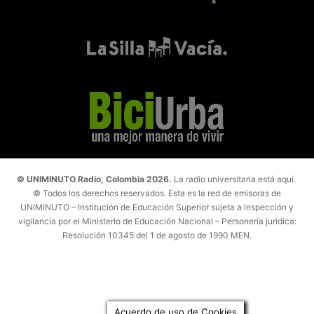
© UNIMINUTO Radio, Colombia 2026.
La radio universitaria está aquí.
© Todos los derechos reservados. Esta es la red de emisoras de
UNIMINUTO – Institución de Educación Superior sujeta a inspección y
vigilancia por el Ministerio de Educación Nacional – Personería jurídica:
Resolución 10345 del 1 de agosto de 1990 MEN.
Acuerdo de uso de Cookies