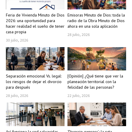
Feria de Vivienda Minuto de Dios
Emisoras Minuto de Dios: toda la
2026: una oportunidad para
radio de la Obra Minuto de Dios
hacer realidad el sueño de tener
ahora en una sola aplicación
casa propia
28 julio, 2026
30 julio, 2026
Separación emocional Vs. legal:
[Opinión] ¿Qué tiene que ver la
los riesgos de dejar el divorcio
planeación territorial con la
para después
felicidad de las personas?
28 julio, 2026
22 julio, 2026
Así funciona la red salvavidas
‘Divorcio express’: la ruta