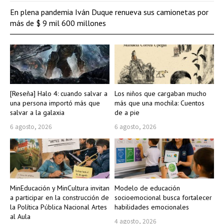
En plena pandemia Iván Duque renueva sus camionetas por
más de $ 9 mil 600 millones
[Reseña] Halo 4: cuando salvar a
Los niños que cargaban mucho
una persona importó más que
más que una mochila: Cuentos
salvar a la galaxia
de a pie
6 agosto, 2026
6 agosto, 2026
MinEducación y MinCultura invitan
Modelo de educación
a participar en la construcción de
socioemocional busca fortalecer
la Política Pública Nacional Artes
habilidades emocionales
al Aula
4 agosto, 2026