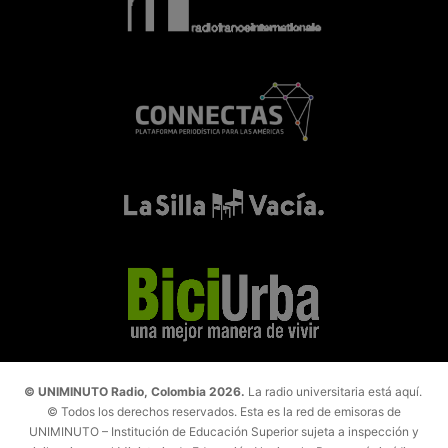
© UNIMINUTO Radio, Colombia 2026.
La radio universitaria está aquí.
© Todos los derechos reservados. Esta es la red de emisoras de
UNIMINUTO – Institución de Educación Superior sujeta a inspección y