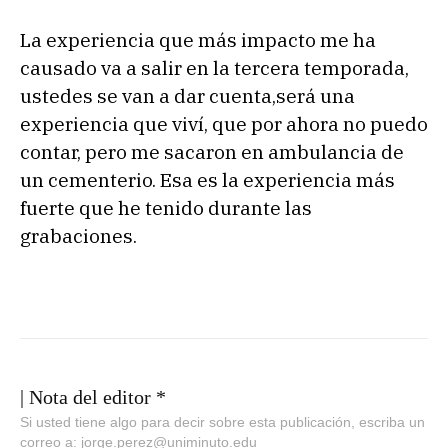
La experiencia que más impacto me ha
causado va a salir en la tercera temporada,
ustedes se van a dar cuenta,será una
experiencia que viví, que por ahora no puedo
contar, pero me sacaron en ambulancia de
un cementerio. Esa es la experiencia más
fuerte que he tenido durante las
grabaciones.
| Nota del editor *
Si usted tiene algo para decir sobre esta publicación, escriba un
correo a: jorge.perez@uniminuto.edu