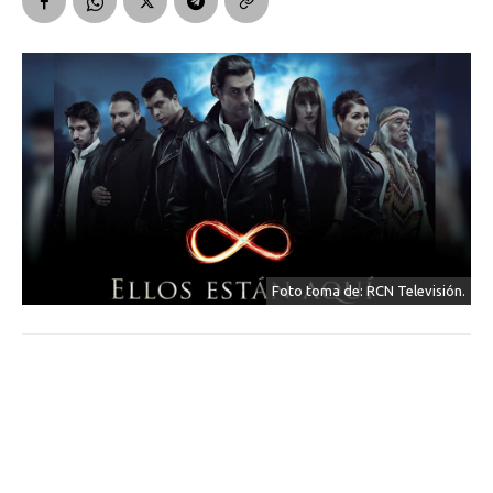
Foto toma de: RCN Televisión.