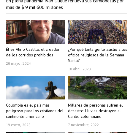
En plena pandemia Iván Duque renueva sus camionetas por
más de $ 9 mil 600 millones
Él es Alirio Castillo, el creador
¿Por qué tanta gente asistió a los
de los corridos prohibidos
oficios religiosos de la Semana
Santa?
26 mayo, 2024
10 abril, 2023
Colombia es el país más
Millares de personas sufren el
peligroso para los cristianos del
desastre: Lluvias destruyen al
continente americano
Caribe colombiano
19 enero, 2023
7 noviembre, 2022