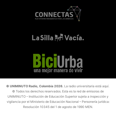
© UNIMINUTO Radio, Colombia 2026.
La radio universitaria está aquí.
© Todos los derechos reservados. Esta es la red de emisoras de
UNIMINUTO – Institución de Educación Superior sujeta a inspección y
vigilancia por el Ministerio de Educación Nacional – Personería jurídica:
Resolución 10345 del 1 de agosto de 1990 MEN.