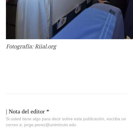
Fotografía: Riial.org
| Nota del editor *
Si usted tiene algo para decir sobre esta publicación, escriba un
correo a: jorge.perez@uniminuto.edu