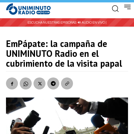
ESCUCHA NUESTRAS EMISORAS:
🔊 AUDIO EN VIVO |
EmPápate: la campaña de
UNIMINUTO Radio en el
cubrimiento de la visita papal