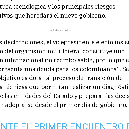
tura tecnológica y los principales riesgos
tivos que heredará el nuevo gobierno.
- Patrocinado -
 declaraciones, el vicepresidente electo insis
o del organismo multilateral constituye una
 internacional no reembolsable, por lo que e
presenta una deuda para los colombianos”. S
 objetivo es dotar al proceso de transición de
s técnicas que permitan realizar un diagnóst
 las entidades del Estado y preparar las deci
n adoptarse desde el primer día de gobierno.
NTE EL PRIMER ENCUENTRO 