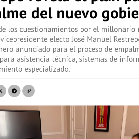
lme del nuevo gobie
e los cuestionamientos por el millonario 
l vicepresidente electo José Manuel Restrep
inero anunciado para el proceso de empal
 para asistencia técnica, sistemas de info
iento especializado.