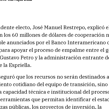
idente electo, José Manuel Restrepo, explicó e
n los 60 millones de dólares de cooperación 
le anunciados por el Banco Interamericano 
 para apoyar el proceso de empalme entre el 
 Gustavo Petro y la administración entrante d
 la Espriella.
eguró que los recursos no serán destinados a
nto cotidiano del equipo de transición, sino
la capacidad técnica e institucional del proces
rramientas que permitan identificar el estad
nzas públicas, los proyectos de inversión, la