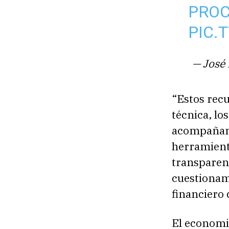
PRO
PIC.
— José
“Estos recu
técnica, lo
acompañami
herramienta
transparent
cuestionami
financiero 
El economis