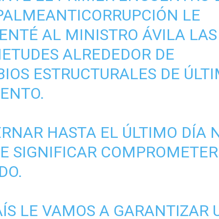
PALMEANTICORRUPCIÓN
LE
ENTÉ AL MINISTRO ÁVILA LAS
IETUDES ALREDEDOR DE
IOS ESTRUCTURALES DE ÚLT
ENTO.
RNAR HASTA EL ÚLTIMO DÍA 
E SIGNIFICAR COMPROMETER
DO.
AÍS LE VAMOS A GARANTIZAR 