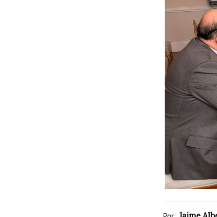
Por:
Jaime Albe