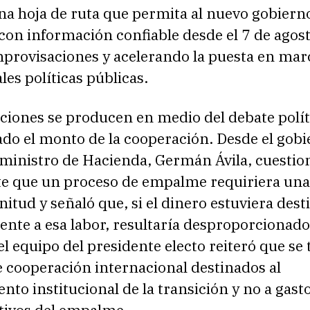
una hoja de ruta que permita al nuevo gobier
con información confiable desde el 7 de agost
mprovisaciones y acelerando la puesta en mar
les políticas públicas.
ciones se producen en medio del debate polít
ado el monto de la cooperación. Desde el gob
l ministro de Hacienda, Germán Ávila, cuestio
te que un proceso de empalme requiriera un
itud y señaló que, si el dinero estuviera des
nte a esa labor, resultaría desproporcionado
el equipo del presidente electo reiteró que se 
 cooperación internacional destinados al
ento institucional de la transición y no a gast