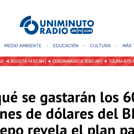
MEDIO AMBIENTE
EDUCACIÓN
CULTURA
MÁS 
S: 🔈
BOGOTÁ 1430 AM
| 🔈 CUNDINAMARCA 1580 AM
| 🔈 TOLIMA 870 
ué se gastarán los 6
nes de dólares del B
epo revela el plan pa