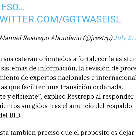
CESO…
TWITTER.COM/GGTWASEISL
 Manuel Restrepo Abondano (@jrestrp)
July 2,
rsos estarán orientados a fortalecer la asiste
s sistemas de información, la revisión de proce
ento de expertos nacionales e internacionale
s que faciliten una transición ordenada,
e y eficiente”, explicó Restrepo al responder 
entos surgidos tras el anuncio del respaldo
del BID.
ta también precisó que el propósito es dejar