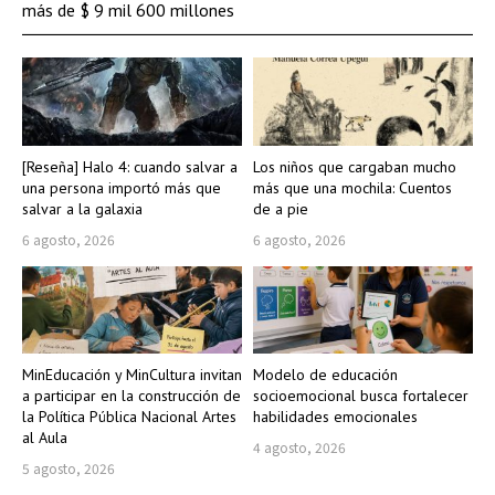
más de $ 9 mil 600 millones
[Reseña] Halo 4: cuando salvar a
Los niños que cargaban mucho
una persona importó más que
más que una mochila: Cuentos
salvar a la galaxia
de a pie
6 agosto, 2026
6 agosto, 2026
MinEducación y MinCultura invitan
Modelo de educación
a participar en la construcción de
socioemocional busca fortalecer
la Política Pública Nacional Artes
habilidades emocionales
al Aula
4 agosto, 2026
5 agosto, 2026