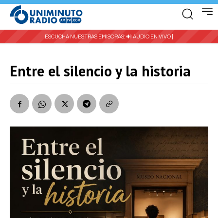
ESCUCHA NUESTRAS EMISORAS:
🔊 AUDIO EN VIVO |
Entre el silencio y la historia