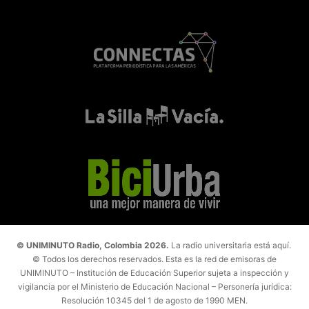
© UNIMINUTO Radio, Colombia 2026.
La radio universitaria está aquí.
© Todos los derechos reservados. Esta es la red de emisoras de
UNIMINUTO – Institución de Educación Superior sujeta a inspección y
vigilancia por el Ministerio de Educación Nacional – Personería jurídica:
Resolución 10345 del 1 de agosto de 1990 MEN.