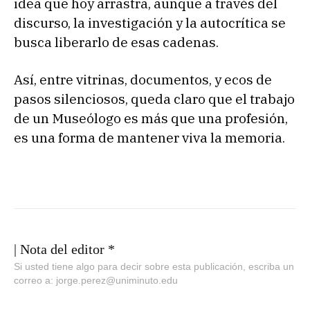
idea que hoy arrastra, aunque a través del
discurso, la investigación y la autocrítica se
busca liberarlo de esas cadenas.
Así, entre vitrinas, documentos, y ecos de
pasos silenciosos, queda claro que el trabajo
de un Museólogo es más que una profesión,
es una forma de mantener viva la memoria.
| Nota del editor *
Si usted tiene algo para decir sobre esta publicación, escriba un
correo a: jorge.perez@uniminuto.edu