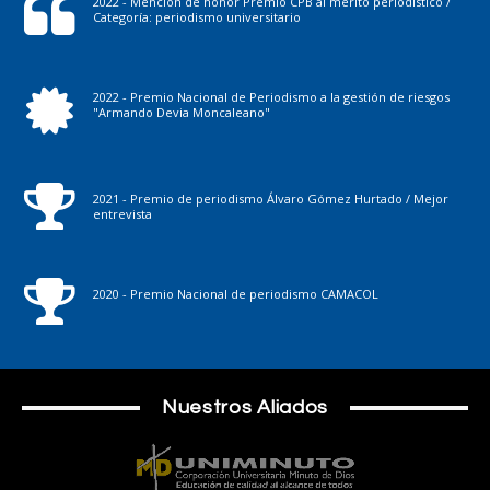
2022 - Mención de honor Premio CPB al mérito periodístico /
Categoría: periodismo universitario
2022 - Premio Nacional de Periodismo a la gestión de riesgos
"Armando Devia Moncaleano"
2021 - Premio de periodismo Álvaro Gómez Hurtado / Mejor
entrevista
2020 - Premio Nacional de periodismo CAMACOL
Nuestros Aliados