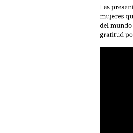
Les prese
mujeres qu
del mundo y
gratitud po