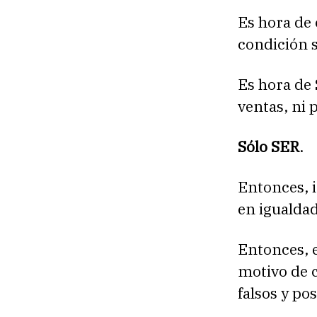
Es hora de 
condición s
Es hora de
ventas, ni 
Sólo SER
.
Entonces, 
en igualda
Entonces, e
motivo de c
falsos y po