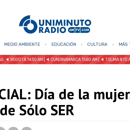
MEDIO AMBIENTE
EDUCACIÓN
CULTURA
MÁS 
S: 🔈
BOGOTÁ 1430 AM
| 🔈 CUNDINAMARCA 1580 AM
| 🔈 TOLIMA 870 
IAL: Día de la mujer
 de Sólo SER