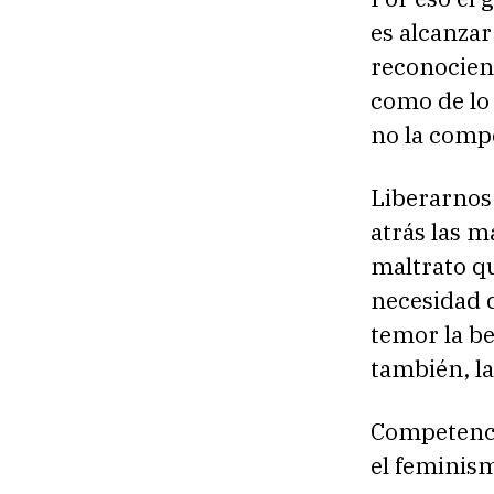
es alcanzar
reconociend
como de lo 
no la comp
Liberarnos
atrás las 
maltrato qu
necesidad 
temor la be
también, la
Competenci
el feminis