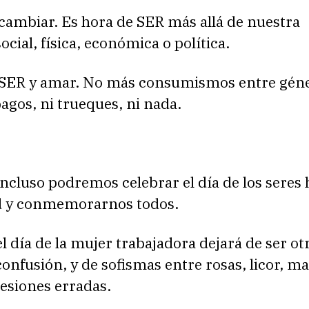
cambiar. Es hora de SER más allá de nuestra
ocial, física, económica o política.
 SER y amar. No más consumismos entre géne
pagos, ni trueques, ni nada.
incluso podremos celebrar el día de los sere
d y conmemorarnos todos.
l día de la mujer trabajadora dejará de ser ot
onfusión, y de sofismas entre rosas, licor, ma
sesiones erradas.