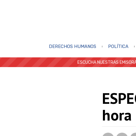
DERECHOS HUMANOS
POLÍTICA
ESCUCHA NUESTRAS EMISORA
ESPEC
hora