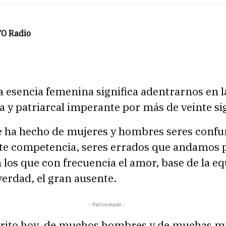
O Radio
a esencia femenina significa adentrarnos en l
y patriarcal imperante por más de veinte sig
e ha hecho de mujeres y hombres seres confu
te competencia, seres errados que andamos 
los que con frecuencia el amor, base de la e
 verdad, el gran ausente.
- Patrocinado -
 grito hoy, de muchos hombres y de muchas m