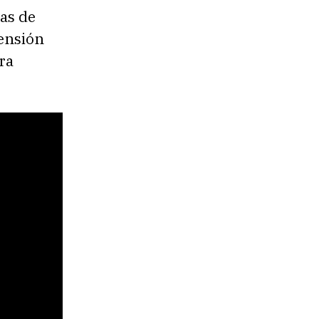
ias de
ensión
ra