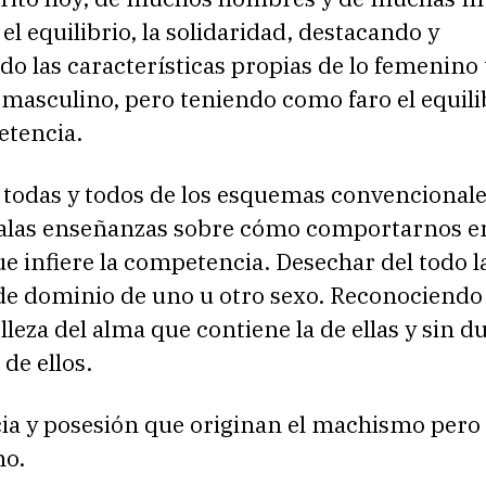
 el equilibrio, la solidaridad, destacando y
o las características propias de lo femenino
masculino, pero teniendo como faro el equili
etencia.
 todas y todos de los esquemas convencionale
malas enseñanzas sobre cómo comportarnos en 
e infiere la competencia. Desechar del todo l
de dominio de uno u otro sexo. Reconociendo
lleza del alma que contiene la de ellas y sin d
 de ellos.
a y posesión que originan el machismo pero
mo.