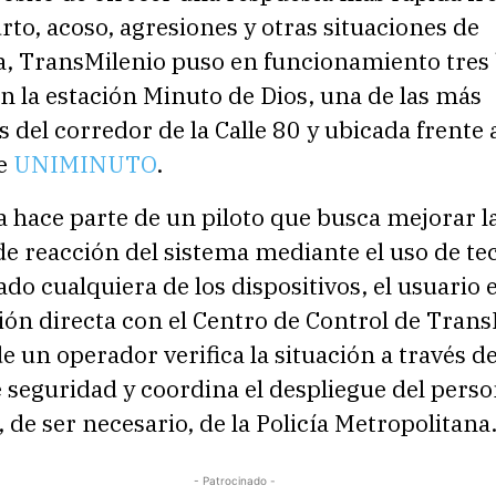
rto, acoso, agresiones y otras situaciones de
, TransMilenio puso en funcionamiento tres
n la estación Minuto de Dios, una de las más
 del corredor de la Calle 80 y ubicada frente a
de
UNIMINUTO
.
va hace parte de un piloto que busca mejorar l
e reacción del sistema mediante el uso de te
vado cualquiera de los dispositivos, el usuario 
ón directa con el Centro de Control de Trans
 un operador verifica la situación a través de
seguridad y coordina el despliegue del perso
o, de ser necesario, de la Policía Metropolitana
- Patrocinado -