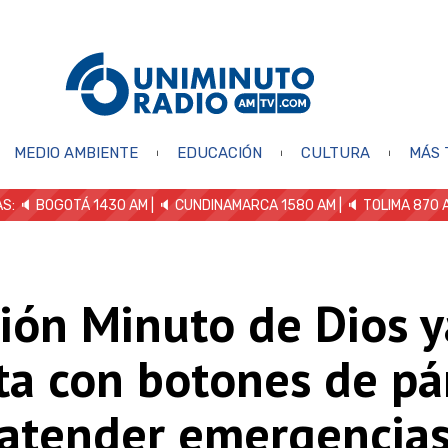
MEDIO AMBIENTE
EDUCACIÓN
CULTURA
MÁS 
S: 🔈
BOGOTÁ 1430 AM
| 🔈 CUNDINAMARCA 1580 AM
| 🔈 TOLIMA 870 
ión Minuto de Dios y
ta con botones de pá
 atender emergencias