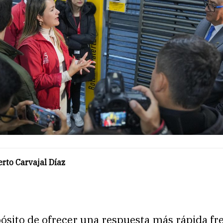
rto Carvajal Díaz
ósito de ofrecer una respuesta más rápida fr