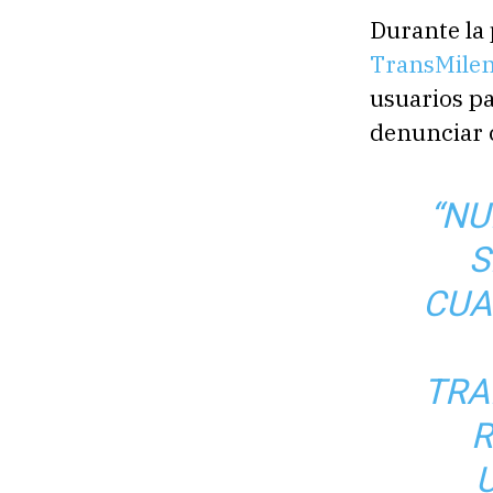
Durante la 
TransMilen
usuarios pa
denunciar 
“NU
S
CUA
TRA
R