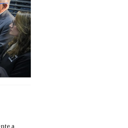
ente a