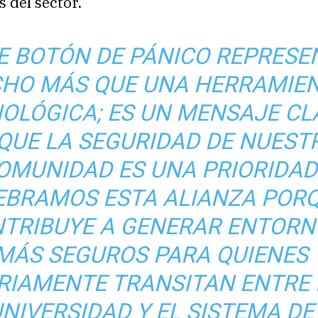
s del sector.
E BOTÓN DE PÁNICO REPRESE
HO MÁS QUE UNA HERRAMIE
OLÓGICA; ES UN MENSAJE CL
QUE LA SEGURIDAD DE NUEST
OMUNIDAD ES UNA PRIORIDAD
EBRAMOS ESTA ALIANZA POR
TRIBUYE A GENERAR ENTORN
MÁS SEGUROS PARA QUIENES
RIAMENTE TRANSITAN ENTRE 
NIVERSIDAD Y EL SISTEMA DE