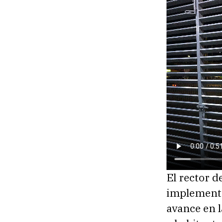
El rector
implementa
avance en l