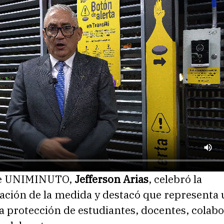
 de UNIMINUTO,
Jefferson Arias
, celebró la
ción de la medida y destacó que representa 
a protección de estudiantes, docentes, colab