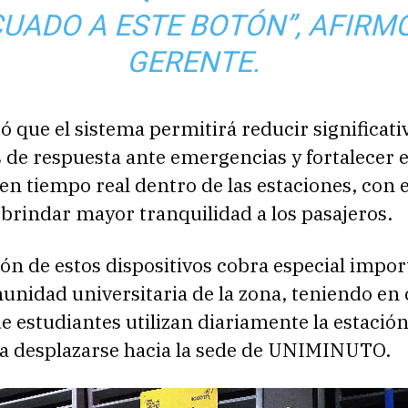
UADO A ESTE BOTÓN”, AFIRM
GERENTE.
có que el sistema permitirá reducir significa
 de respuesta ante emergencias y fortalecer e
n tiempo real dentro de las estaciones, con e
 brindar mayor tranquilidad a los pasajeros.
ión de estos dispositivos cobra especial impo
unidad universitaria de la zona, teniendo en
e estudiantes utilizan diariamente la estació
ra desplazarse hacia la sede de UNIMINUTO.