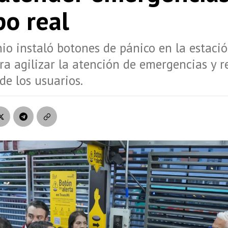
po real
io instaló botones de pánico en la estaci
ra agilizar la atención de emergencias y r
de los usuarios.