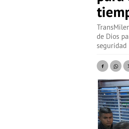
tiem
TransMilen
de Dios pa
seguridad 