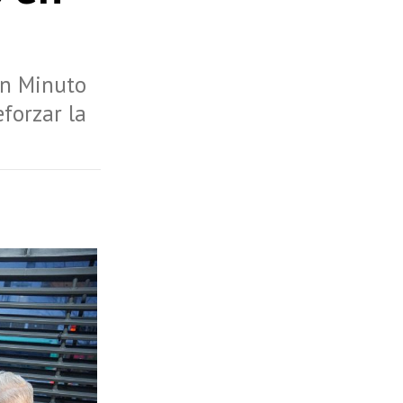
ón Minuto
eforzar la