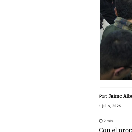
Por:
Jaime Albe
1 julio, 2026
2
min.
Con el prop