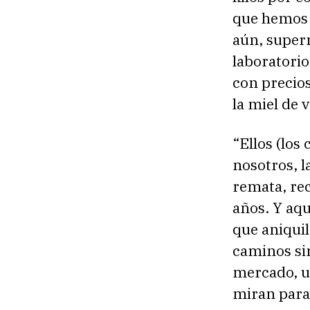
que hemos 
aún, super
laboratorio
con precios
la miel de 
“Ellos (los
nosotros, 
remata, re
años. Y aqu
que aniqui
caminos sin
mercado, u
miran para 