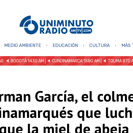
MEDIO AMBIENTE
EDUCACIÓN
CULTURA
MÁS 
S: 🔈
BOGOTÁ 1430 AM
| 🔈 CUNDINAMARCA 1580 AM
| 🔈 TOLIMA 870 
rman García, el colm
inamarqués que luch
que la miel de abeja 