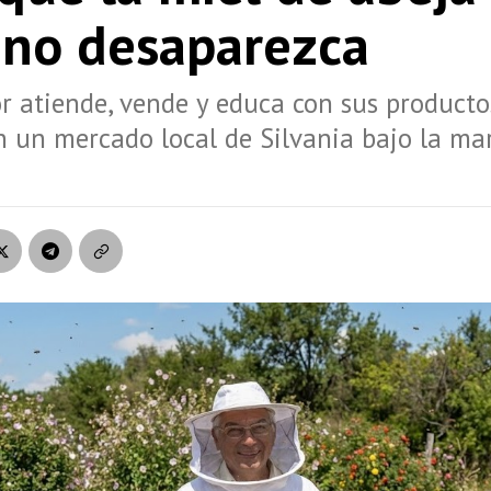
) no desaparezca
or atiende, vende y educa con sus product
n un mercado local de Silvania bajo la ma