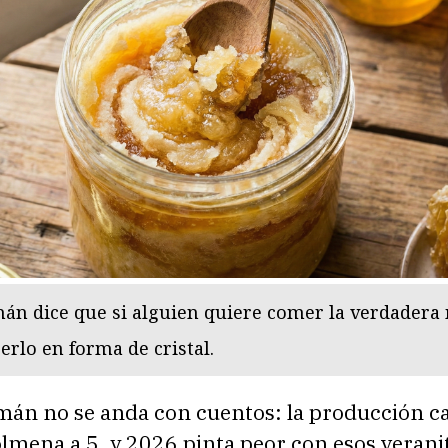
n dice que si alguien quiere comer la verdadera 
erlo en forma de cristal.
án no se anda con cuentos: la producción c
olmena a 5, y 2026 pinta peor con esos veranit