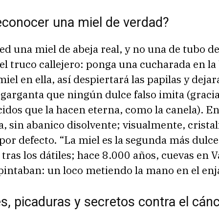
conocer una miel de verdad?
ed una miel de abeja real, y no una de tubo d
el truco callejero: ponga una cucharada en la
miel en ella, así despiertará las papilas y deja
 garganta que ningún dulce falso imita (gracia
dos que la hacen eterna, como la canela). En
, sin abanico disolvente; visualmente, cristal
por defecto. “La miel es la segunda más dulce
 tras los dátiles; hace 8.000 años, cuevas en V
pintaban: un loco metiendo la mano en el enj
, picaduras y secretos contra el cán