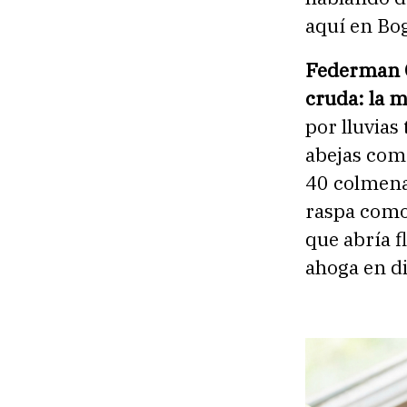
aquí en Bo
Federman G
cruda: la m
por lluvias
abejas com
40 colmenas
raspa como 
que abría f
ahoga en di