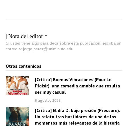
| Nota del editor *
Si usted tiene algo para decir sobre esta publicación, escriba un
correo a: jorge.perez@uniminuto.edu
Otros contenidos
[Crítica] Buenas Vibraciones (Pour Le
Plaisir): una comedia amable que resulta
ser muy casual
6 agosto, 2026
[Crítica] El día D: bajo presión (Pressure).
Un relato tras bastidores de uno de los
momentos más relevantes de la historia