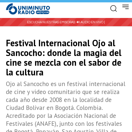
ESCUCHA NUESTRAS EMISORAS:
🔊 AUDIO EN VIVO |
Festival Internacional Ojo al
Sancocho: donde la magia del
cine se mezcla con el sabor de
la cultura
Ojo al Sancocho es un festival internacional
de cine y video comunitario que se realiza
cada año desde 2008 en la localidad de
Ciudad Bolívar en Bogotá. Colombia.
Acreditado por la Asociación Nacional de
Festivales (ANAFE​), junto con los festivales
de Bogotá, Popayán, San Agustín, Villa de