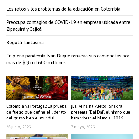
Los retos y los problemas de la educación en Colombia
Preocupa contagios de COVID-19 en empresa ubicada entre
Zipaquirá y Cajicá
Bogotá fantasma
En plena pandemia Iván Duque renueva sus camionetas por
más de $ 9 mil 600 millones
Colombia Vs Portugal: La prueba
¡La Reina ha vuelto! Shakira
de fuego que define el liderato
presenta “Dai Dai”, el himno que
del grupo k en el mundial
hará vibrar el Mundial 2026
26 junio, 2026
7 mayo, 2026